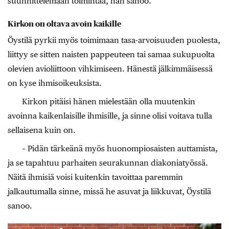
suunnittelemaan toimintaa, hän sanoo.
Kirkon on oltava avoin kaikille
Öystilä pyrkii myös toimimaan tasa-arvoisuuden puolesta,
liittyy se sitten naisten pappeuteen tai samaa sukupuolta
olevien avioliittoon vihkimiseen. Hänestä jälkimmäisessä
on kyse ihmisoikeuksista.
Kirkon pitäisi hänen mielestään olla muutenkin
avoinna kaikenlaisille ihmisille, ja sinne olisi voitava tulla
sellaisena kuin on.
– Pidän tärkeänä myös huonompiosaisten auttamista,
ja se tapahtuu parhaiten seurakunnan diakoniatyössä.
Näitä ihmisiä voisi kuitenkin tavoittaa paremmin
jalkautumalla sinne, missä he asuvat ja liikkuvat, Öystilä
sanoo.