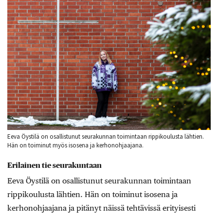
Eeva Öystilä on osallistunut seurakunnan toimintaan rippikoulusta lähtien.
Hän on toiminut myös isosena ja kerhonohjaajana.
Erilainen tie seurakuntaan
Eeva Öystilä on osallistunut seurakunnan toimintaan
rippikoulusta lähtien. Hän on toiminut isosena ja
kerhonohjaajana ja pitänyt näissä tehtävissä erityisesti