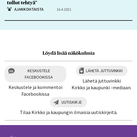
tullut tehtyä”
AJANKOHTAISTA
16.4.2021
Löydä lisää näkökulmia
KESKUSTELE
LÄHETÄ JUTTUVINKKI
FACEBOOKISSA
Lähetä juttuvinkki
Keskustele ja kommentoi
Kirkko ja kaupunki -mediaan.
Facebookissa
UUTISKIRJE
Tilaa Kirkko ja kaupungin ilmaisia uutiskirjeitä.