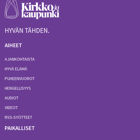
HYVÄN TÄHDEN.
AIHEET
AJANKOHTAISTA
HYVÄ ELÄMÄ
PUHEENVUOROT
HENGELLISYYS
AUDIOT
VIDEOT
RSS-SYÖTTEET
PAIKALLISET