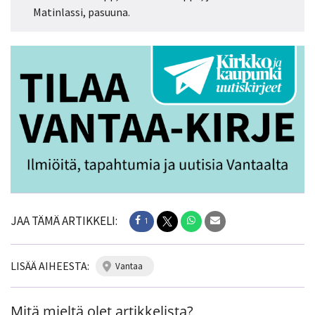
Matinlassi, pasuuna.
JAA TÄMÄ ARTIKKELI:
1
LISÄÄ AIHEESTA:
vantaa
Mitä mieltä olet artikkelista?