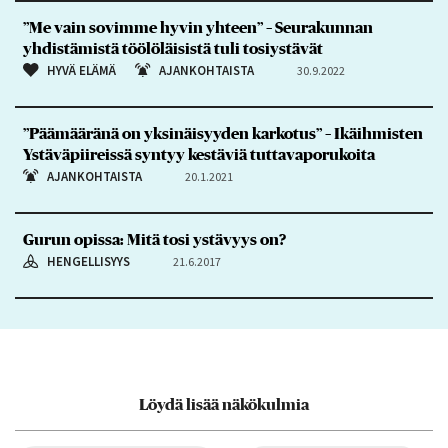
”Me vain sovimme hyvin yhteen” – Seurakunnan
yhdistämistä töölöläisistä tuli tosiystävät
HYVÄ ELÄMÄ
AJANKOHTAISTA
30.9.2022
”Päämääränä on yksinäisyyden karkotus” – Ikäihmisten
Ystäväpiireissä syntyy kestäviä tuttavaporukoita
AJANKOHTAISTA
20.1.2021
Gurun opissa: Mitä tosi ystävyys on?
HENGELLISYYS
21.6.2017
Löydä lisää näkökulmia