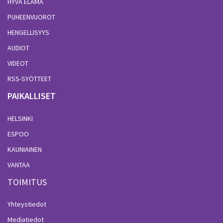
HYVÄ ELÄMÄ
PUHEENVUOROT
HENGELLISYYS
AUDIOT
VIDEOT
RSS-SYÖTTEET
PAIKALLISET
HELSINKI
ESPOO
KAUNIAINEN
VANTAA
TOIMITUS
Yhteystiedot
Mediatiedot