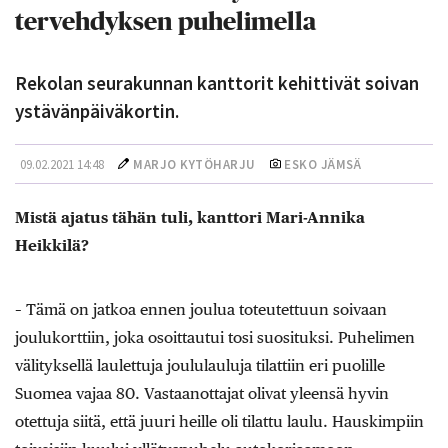
tervehdyksen puhelimella
Rekolan seurakunnan kanttorit kehittivät soivan
ystävänpäiväkortin.
09.02.2021 14:48
MARJO KYTÖHARJU
ESKO JÄMSÄ
Mistä ajatus tähän tuli, kanttori Mari-Annika
Heikkilä?
– Tämä on jatkoa ennen joulua toteutettuun soivaan
joulukorttiin, joka osoittautui tosi suosituksi. Puhelimen
välityksellä laulettuja joululauluja tilattiin eri puolille
Suomea vajaa 80. Vastaanottajat olivat yleensä hyvin
otettuja siitä, että juuri heille oli tilattu laulu. Hauskimpiin