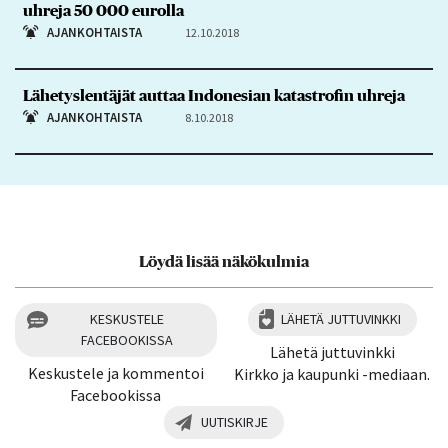
uhreja 50 000 eurolla
AJANKOHTAISTA
12.10.2018
Lähetyslentäjät auttaa Indonesian katastrofin uhreja
AJANKOHTAISTA
8.10.2018
Löydä lisää näkökulmia
KESKUSTELE
LÄHETÄ JUTTUVINKKI
FACEBOOKISSA
Lähetä juttuvinkki
Keskustele ja kommentoi
Kirkko ja kaupunki -mediaan.
Facebookissa
UUTISKIRJE