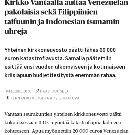
Kirkko Vantaalla auttaa Venezuelan
pakolaisia sekä Filippiinien
taifuunin ja Indonesian tsunamin
uhreja
Yhteinen kirkkoneuvosto päätti lähes 60 000
euron katastrofiavusta. Samalla päätettiin
esittää ensi vuoden ulkomaiseen ja kotimaiseen
kriisiapuun budjettiesitystä enemmän rahaa.
04.10.2018 10:00
PAULI JUUSELA
FERNANDO VERGERA AP / LEHTIKUVA
Vantaan seurakuntien yhteinen kirkkoneuvosto päätti
kokouksessaan 3.10. myöntää katastrofiapua kolmeen
kohteeseen. Apua myönnettiin 20 000 euroa Venezuelan