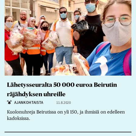
Lähetysseuralta 50 000 euroa Beirutin
räjähdyksen uhreille
AJANKOHTAISTA
11.8.2020
Kuolonuhreja Beirutissa on yli 150, ja ihmisiä on edelleen
kadoksissa.