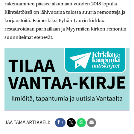
rakentaminen pääsee alkamaan vuoden 2018 lopulla.
Kiinteistöissä on lähivuosina tulossa suuria remontteja ja
korjaustöitä. Esimerkiksi Pyhän Laurin kirkkoa
restauroidaan parhaillaan ja Myyrmäen kirkon remontin
suunnitelmat etenevät.
JAA TÄMÄ ARTIKKELI:
1