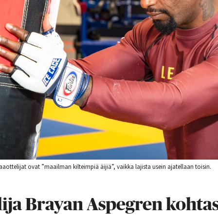
telijat ovat ”maailman kilteimpiä äijiä”, vaikka lajista usein ajatellaan toisin.
ija Brayan Aspegren kohtas