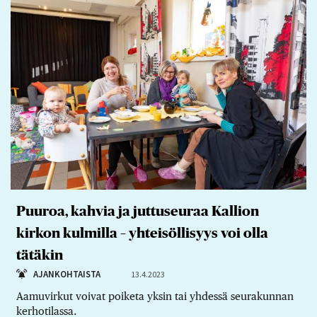
Puuroa, kahvia ja juttuseuraa Kallion
kirkon kulmilla – yhteisöllisyys voi olla
tätäkin
AJANKOHTAISTA
13.4.2023
Aamuvirkut voivat poiketa yksin tai yhdessä seurakunnan
kerhotilassa.