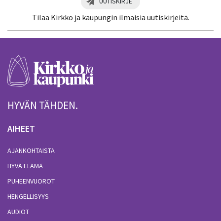
UUTISKIRJE
Tilaa Kirkko ja kaupungin ilmaisia uutiskirjeitä.
HYVÄN TÄHDEN.
AIHEET
AJANKOHTAISTA
HYVÄ ELÄMÄ
PUHEENVUOROT
HENGELLISYYS
AUDIOT