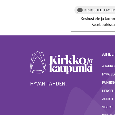
KESKUSTELE FACEB
Keskustele ja kom
Facebookissa
AIHEE
AJANKO
HYVÄ E
HYVÄN TÄHDEN.
PUHEEN
HENGELL
AUDIOT
VIDEOT