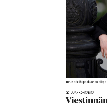
Turun arkkihiippakunnan piispa M
AJANKOHTAISTA
Viestinnän