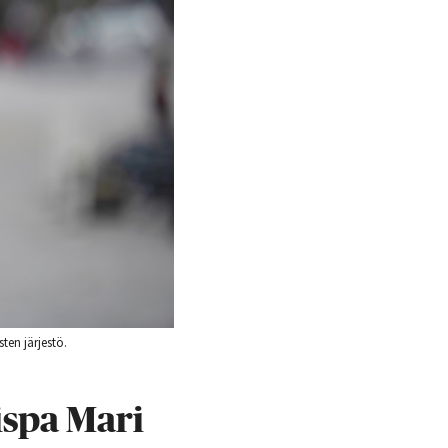
ten järjestö.
ispa Mari