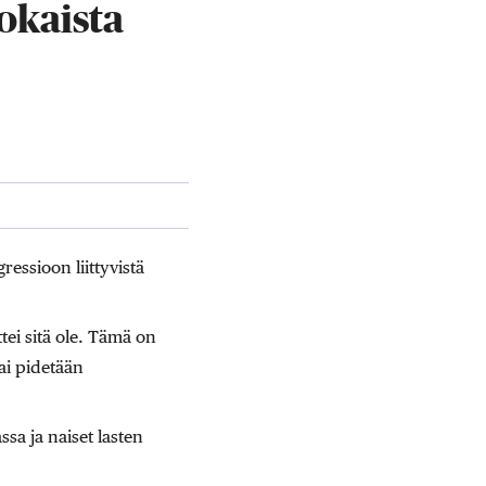
okaista
ressioon liittyvistä
tei sitä ole. Tämä on
ai pidetään
sa ja naiset lasten