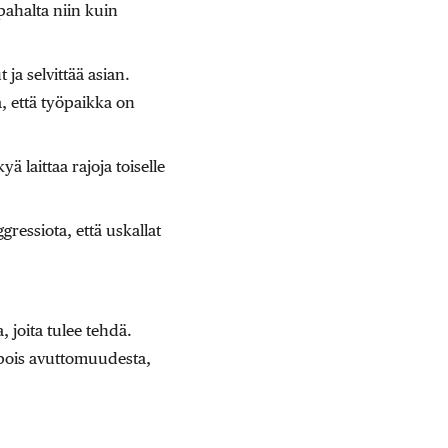
pahalta niin kuin
ja selvittää asian.
, että työpaikka on
 laittaa rajoja toiselle
gressiota, että uskallat
, joita tulee tehdä.
 pois avuttomuudesta,