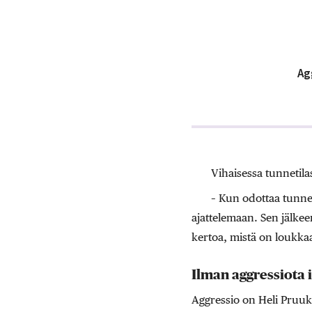
Ag
Vihaisessa tunnetila
– Kun odottaa tunnek
ajattelemaan. Sen jälkee
kertoa, mistä on loukka
Ilman aggressiota 
Aggressio on Heli Pruuki