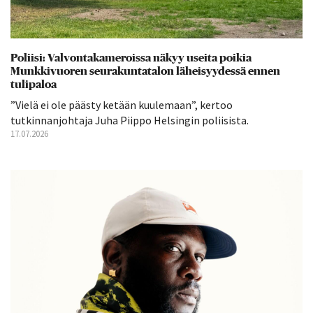
Poliisi: Valvontakameroissa näkyy useita poikia
Munkkivuoren seurakuntatalon läheisyydessä ennen
tulipaloa
”Vielä ei ole päästy ketään kuulemaan”, kertoo
tutkinnanjohtaja Juha Piippo Helsingin poliisista.
17.07.2026