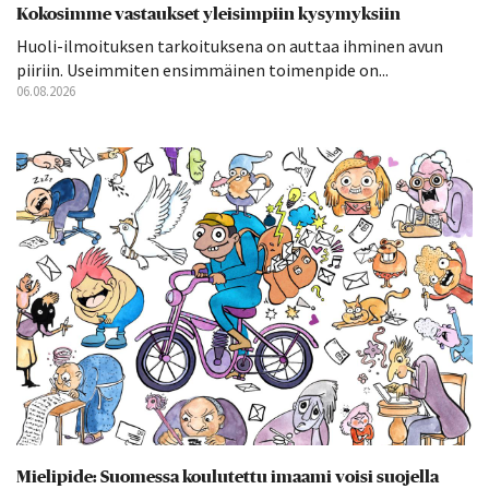
Kokosimme vastaukset yleisimpiin kysymyksiin
Huoli-ilmoituksen tarkoituksena on auttaa ihminen avun
piiriin. Useimmiten ensimmäinen toimenpide on...
06.08.2026
Mielipide: Suomessa koulutettu imaami voisi suojella