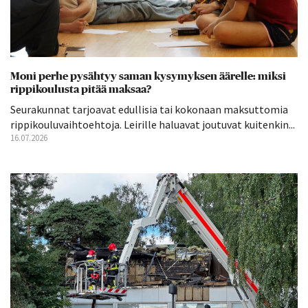
Moni perhe pysähtyy saman kysymyksen äärelle: miksi
rippikoulusta pitää maksaa?
Seurakunnat tarjoavat edullisia tai kokonaan maksuttomia
rippikouluvaihtoehtoja. Leirille haluavat joutuvat kuitenkin...
16.07.2026