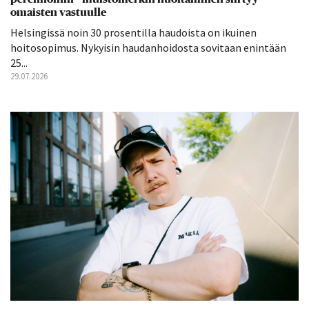
omaisten vastuulle
Helsingissä noin 30 prosentilla haudoista on ikuinen
hoitosopimus. Nykyisin haudanhoidosta sovitaan enintään
25...
29.07.2026