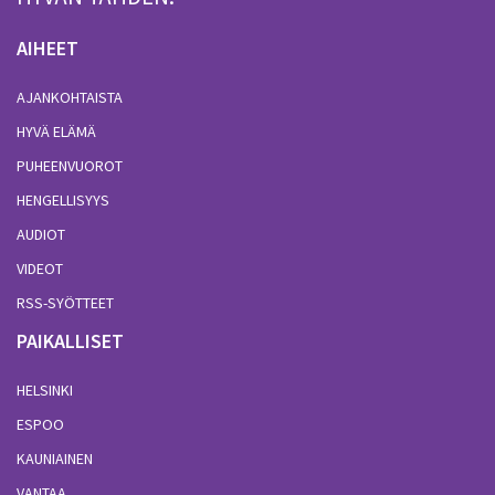
AIHEET
AJANKOHTAISTA
HYVÄ ELÄMÄ
PUHEENVUOROT
HENGELLISYYS
AUDIOT
VIDEOT
RSS-SYÖTTEET
PAIKALLISET
HELSINKI
ESPOO
KAUNIAINEN
VANTAA