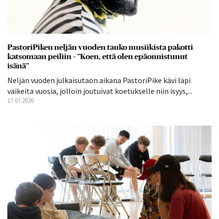
PastoriPiken neljän vuoden tauko musiikista pakotti
katsomaan peiliin – ”Koen, että olen epäonnistunut
isänä”
Neljän vuoden julkaisutaon aikana PastoriPike kävi läpi
vaikeita vuosia, jolloin joutuivat koetukselle niin isyys,...
17.07.2026