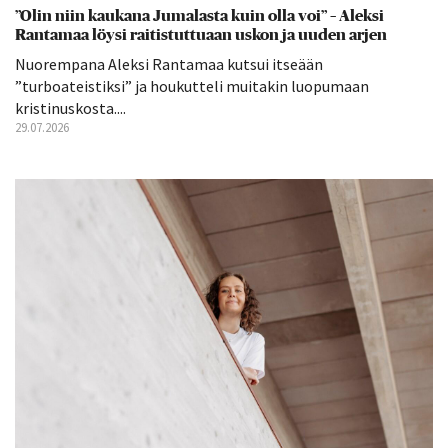
”Olin niin kaukana Jumalasta kuin olla voi” – Aleksi
Rantamaa löysi raitistuttuaan uskon ja uuden arjen
Nuorempana Aleksi Rantamaa kutsui itseään
”turboateistiksi” ja houkutteli muitakin luopumaan
kristinuskosta....
29.07.2026