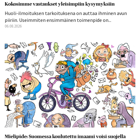
Kokosimme vastaukset yleisimpiin kysymyksiin
Huoli-ilmoituksen tarkoituksena on auttaa ihminen avun
piiriin. Useimmiten ensimmäinen toimenpide on...
06.08.2026
Mielipide: Suomessa koulutettu imaami voisi suojella