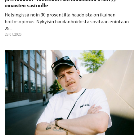
omaisten vastuulle
Helsingissä noin 30 prosentilla haudoista on ikuinen
hoitosopimus. Nykyisin haudanhoidosta sovitaan enintään
25...
29.07.2026