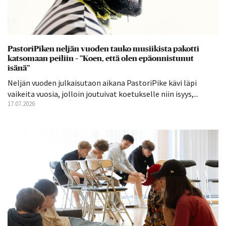
PastoriPiken neljän vuoden tauko musiikista pakotti
katsomaan peiliin – ”Koen, että olen epäonnistunut
isänä”
Neljän vuoden julkaisutaon aikana PastoriPike kävi läpi
vaikeita vuosia, jolloin joutuivat koetukselle niin isyys,...
17.07.2026