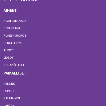
AIHEET
AJANKOHTAISTA
HYVÄ ELÄMÄ
PUHEENVUOROT
HENGELLISYYS
AUDIOT
VIDEOT
RSS-SYÖTTEET
PAIKALLISET
HELSINKI
ESPOO
KAUNIAINEN
VANTAA