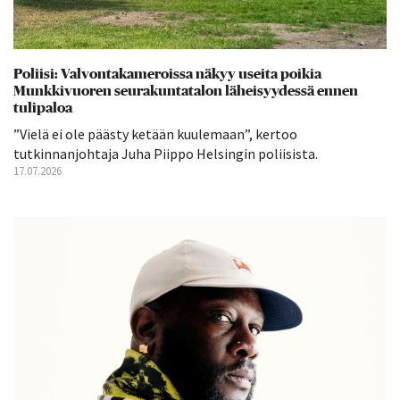
Poliisi: Valvontakameroissa näkyy useita poikia
Munkkivuoren seurakuntatalon läheisyydessä ennen
tulipaloa
”Vielä ei ole päästy ketään kuulemaan”, kertoo
tutkinnanjohtaja Juha Piippo Helsingin poliisista.
17.07.2026