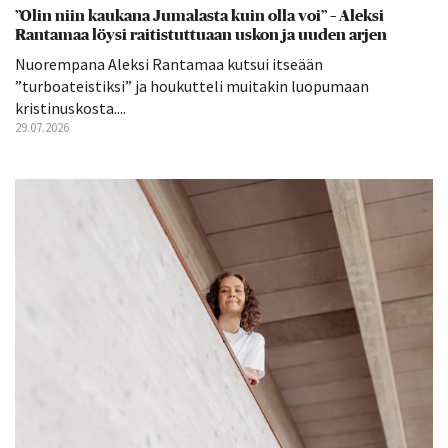
”Olin niin kaukana Jumalasta kuin olla voi” – Aleksi
Rantamaa löysi raitistuttuaan uskon ja uuden arjen
Nuorempana Aleksi Rantamaa kutsui itseään
”turboateistiksi” ja houkutteli muitakin luopumaan
kristinuskosta....
29.07.2026