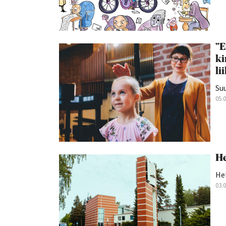
”E
ki
li
Suu
05.
He
Hel
03.