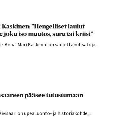
Kaskinen: ”Hengelliset laulut
 joku iso muutos, suru tai kriisi”
e. Anna-Mari Kaskinen on sanoittanut satoja...
 – saareen pääsee tutustumaan
ivisaari on upea luonto- ja historiakohde,...