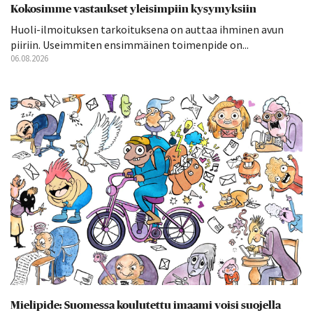
Kokosimme vastaukset yleisimpiin kysymyksiin
Huoli-ilmoituksen tarkoituksena on auttaa ihminen avun
piiriin. Useimmiten ensimmäinen toimenpide on...
06.08.2026
Mielipide: Suomessa koulutettu imaami voisi suojella