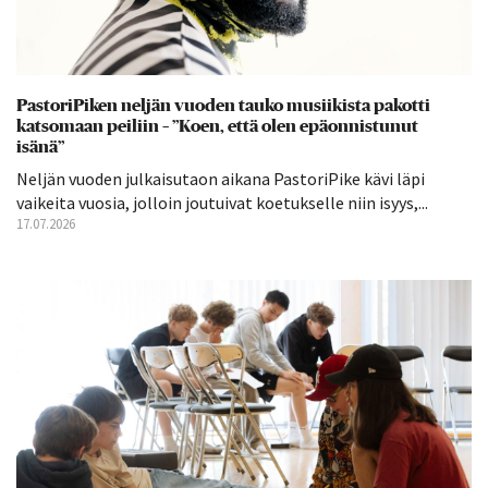
PastoriPiken neljän vuoden tauko musiikista pakotti
katsomaan peiliin – ”Koen, että olen epäonnistunut
isänä”
Neljän vuoden julkaisutaon aikana PastoriPike kävi läpi
vaikeita vuosia, jolloin joutuivat koetukselle niin isyys,...
17.07.2026