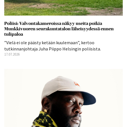
Poliisi: Valvontakameroissa näkyy useita poikia
Munkkivuoren seurakuntatalon läheisyydessä ennen
tulipaloa
”Vielä ei ole päästy ketään kuulemaan”, kertoo
tutkinnanjohtaja Juha Piippo Helsingin poliisista.
17.07.2026