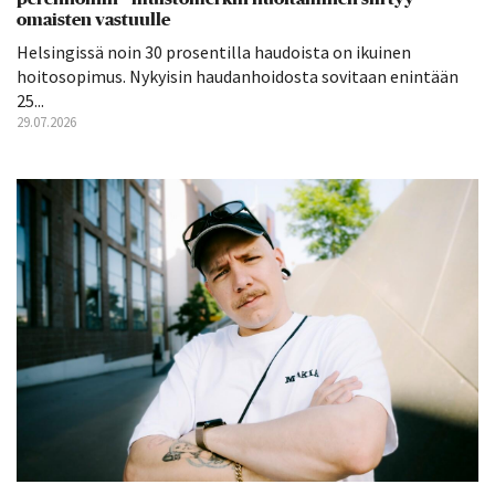
omaisten vastuulle
Helsingissä noin 30 prosentilla haudoista on ikuinen
hoitosopimus. Nykyisin haudanhoidosta sovitaan enintään
25...
29.07.2026