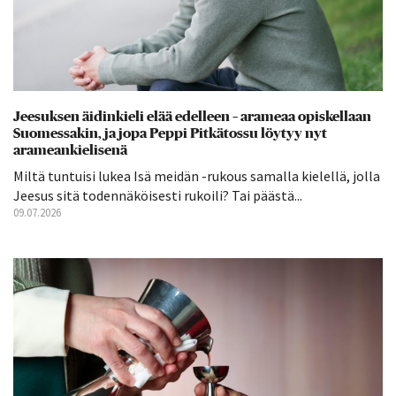
Jeesuksen äidinkieli elää edelleen – arameaa opiskellaan
Suomessakin, ja jopa Peppi Pitkätossu löytyy nyt
arameankielisenä
Miltä tuntuisi lukea Isä meidän -rukous samalla kielellä, jolla
Jeesus sitä todennäköisesti rukoili? Tai päästä...
09.07.2026