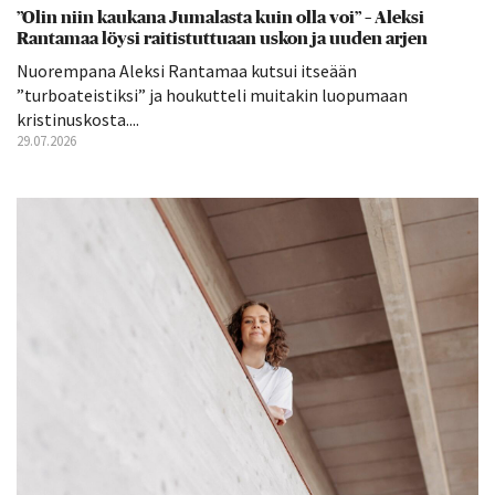
”Olin niin kaukana Jumalasta kuin olla voi” – Aleksi
Rantamaa löysi raitistuttuaan uskon ja uuden arjen
Nuorempana Aleksi Rantamaa kutsui itseään
”turboateistiksi” ja houkutteli muitakin luopumaan
kristinuskosta....
29.07.2026