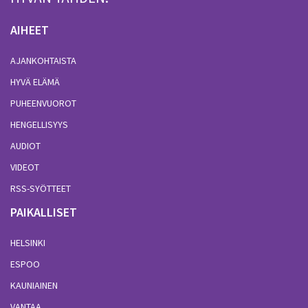
AIHEET
AJANKOHTAISTA
HYVÄ ELÄMÄ
PUHEENVUOROT
HENGELLISYYS
AUDIOT
VIDEOT
RSS-SYÖTTEET
PAIKALLISET
HELSINKI
ESPOO
KAUNIAINEN
VANTAA