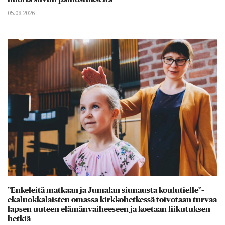
05.08.2026
”Enkeleitä matkaan ja Jumalan siunausta koulutielle”–
ekaluokkalaisten omassa kirkkohetkessä toivotaan turvaa
lapsen uuteen elämänvaiheeseen ja koetaan liikutuksen
hetkiä