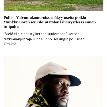
Poliisi: Valvontakameroissa näkyy useita poikia
Munkkivuoren seurakuntatalon läheisyydessä ennen
tulipaloa
”Vielä ei ole päästy ketään kuulemaan”, kertoo
tutkinnanjohtaja Juha Piippo Helsingin poliisista.
17.07.2026