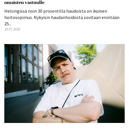
omaisten vastuulle
Helsingissä noin 30 prosentilla haudoista on ikuinen
hoitosopimus. Nykyisin haudanhoidosta sovitaan enintään
25...
29.07.2026