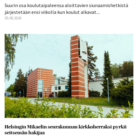
Suurin osa koulutaipaleensa aloittavien siunaamishetkistä
järjestetään ensi viikolla kun koulut alkavat....
05.08.2026
Helsingin Mikaelin seurakunnan kirkkoherraksi pyrkii
seitsemän hakijaa