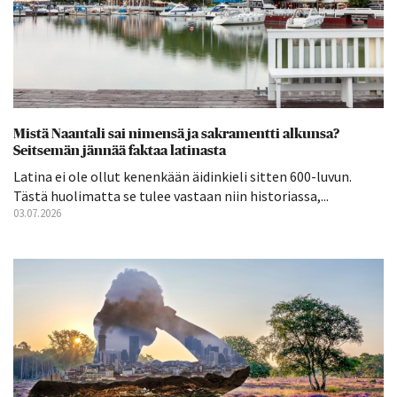
Mistä Naantali sai nimensä ja sakramentti alkunsa?
Seitsemän jännää faktaa latinasta
Latina ei ole ollut kenenkään äidinkieli sitten 600-luvun.
Tästä huolimatta se tulee vastaan niin historiassa,...
03.07.2026