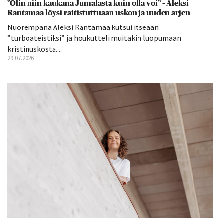
”Olin niin kaukana Jumalasta kuin olla voi” – Aleksi
Rantamaa löysi raitistuttuaan uskon ja uuden arjen
Nuorempana Aleksi Rantamaa kutsui itseään
”turboateistiksi” ja houkutteli muitakin luopumaan
kristinuskosta....
29.07.2026