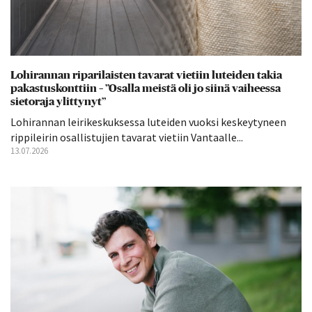
Lohirannan riparilaisten tavarat vietiin luteiden takia
pakastuskonttiin – ”Osalla meistä oli jo siinä vaiheessa
sietoraja ylittynyt”
Lohirannan leirikeskuksessa luteiden vuoksi keskeytyneen
rippileirin osallistujien tavarat vietiin Vantaalle...
13.07.2026