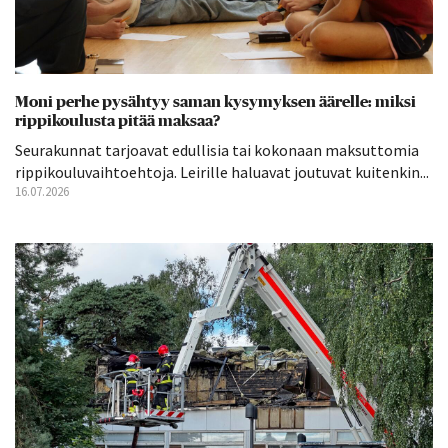
Moni perhe pysähtyy saman kysymyksen äärelle: miksi
rippikoulusta pitää maksaa?
Seurakunnat tarjoavat edullisia tai kokonaan maksuttomia
rippikouluvaihtoehtoja. Leirille haluavat joutuvat kuitenkin...
16.07.2026