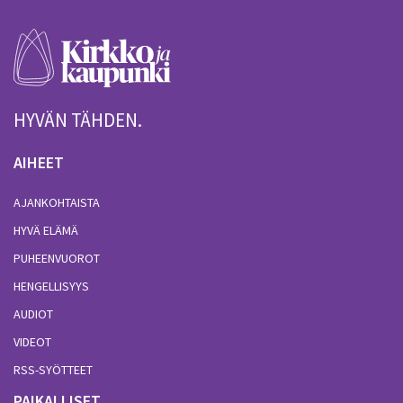
HYVÄN TÄHDEN.
AIHEET
AJANKOHTAISTA
HYVÄ ELÄMÄ
PUHEENVUOROT
HENGELLISYYS
AUDIOT
VIDEOT
RSS-SYÖTTEET
PAIKALLISET