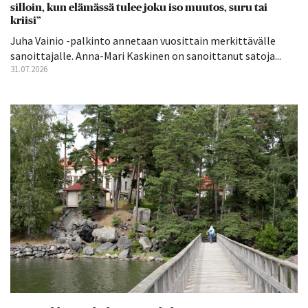
silloin, kun elämässä tulee joku iso muutos, suru tai
kriisi”
Juha Vainio -palkinto annetaan vuosittain merkittävälle
sanoittajalle. Anna-Mari Kaskinen on sanoittanut satoja...
31.07.2026