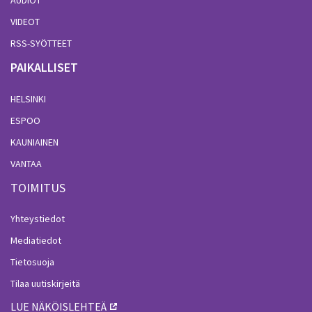
AUDIOT
VIDEOT
RSS-SYÖTTEET
PAIKALLISET
HELSINKI
ESPOO
KAUNIAINEN
VANTAA
TOIMITUS
Yhteystiedot
Mediatiedot
Tietosuoja
Tilaa uutiskirjeitä
LUE NÄKÖISLEHTEÄ