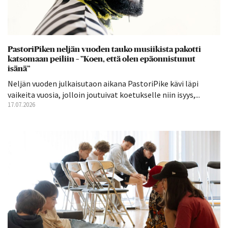
PastoriPiken neljän vuoden tauko musiikista pakotti
katsomaan peiliin – ”Koen, että olen epäonnistunut
isänä”
Neljän vuoden julkaisutaon aikana PastoriPike kävi läpi
vaikeita vuosia, jolloin joutuivat koetukselle niin isyys,...
17.07.2026