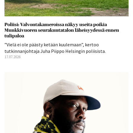
Poliisi: Valvontakameroissa näkyy useita poikia
Munkkivuoren seurakuntatalon läheisyydessä ennen
tulipaloa
”Vielä ei ole päästy ketään kuulemaan”, kertoo
tutkinnanjohtaja Juha Piippo Helsingin poliisista.
17.07.2026