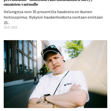
omaisten vastuulle
Helsingissä noin 30 prosentilla haudoista on ikuinen
hoitosopimus. Nykyisin haudanhoidosta sovitaan enintään
25...
29.07.2026