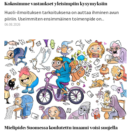
Kokosimme vastaukset yleisimpiin kysymyksiin
Huoli-ilmoituksen tarkoituksena on auttaa ihminen avun
piiriin. Useimmiten ensimmäinen toimenpide on...
06.08.2026
Mielipide: Suomessa koulutettu imaami voisi suojella