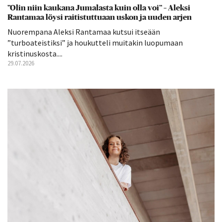
”Olin niin kaukana Jumalasta kuin olla voi” – Aleksi
Rantamaa löysi raitistuttuaan uskon ja uuden arjen
Nuorempana Aleksi Rantamaa kutsui itseään
”turboateistiksi” ja houkutteli muitakin luopumaan
kristinuskosta....
29.07.2026