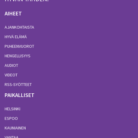
AIHEET
AJANKOHTAISTA
HYVÄ ELÄMÄ
PUHEENVUOROT
HENGELLISYYS
AUDIOT
VIDEOT
RSS-SYÖTTEET
PAIKALLISET
HELSINKI
ESPOO
KAUNIAINEN
VANTAA