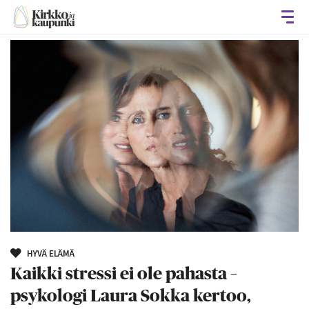
Avaa
HYVÄ ELÄMÄ
Kaikki stressi ei ole pahasta –
psykologi Laura Sokka kertoo,