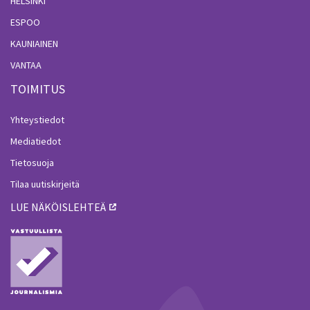
HELSINKI
ESPOO
KAUNIAINEN
VANTAA
TOIMITUS
Yhteystiedot
Mediatiedot
Tietosuoja
Tilaa uutiskirjeitä
LUE NÄKÖISLEHTEÄ