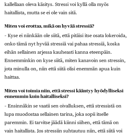
kallellaan oleva käsitys. Stressi voi kyllä olla myös
haitallista, mutta se ei ole vain sitä.
Miten voi erottaa, mikä on hyvää stressiä?
– Kyse ei niinkään ole siitä, että pitäisi itse osata lokeroida,
onko tämä nyt hyvää stressiä vai pahaa stressiä, koska
eihän sellainen arjessa kauheasti kanna eteenpäin.
Ennemminkin on kyse siitä, miten kanavoin sen stressin,
jota minulla on, niin että siitä olisi enemmän apua kuin
haittaa.
Miten voi toimia niin, että stressi kääntyy hyödylliseksi
ennemmin kuin haitalliseksi?
– Ensinnäkin se vaatii sen oivalluksen, että stressistä on
lupa muodostaa sellainen tarina, joka sopii itselle
paremmin. Ei tarvitse jäädä kiinni siihen, että tämä on
vain haitallista. Jos stressiin suhtautuu niin, että siitä voi