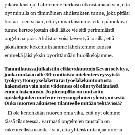
pikaratkaisuja. Lähdemme herkästi ulkoistamaan sitä, että
nyt minulla on tämmöinen ahdistuksen tunne, joka pitäisi
hoitaa – sen sijaan, että ymmärtäisimme, että epämukava
tunne kertoo jostain eikä lääke vie sitä perimmäistä
ongelmaa pois. Ahdistus voisi keventyä jo sillä, että
jakaisimme kokemuksiamme läheistemme kanssa
emmekä jäisi yksin pyörittämään huolikelojamme.
Tammikuussa julkaistiin eläkevakuuttaja Kevan selvitys,
jonka mukaan alle 30-vuotiaista mielenterveyssyistä
työkyvyttömyyseläkettä tai työeläkekuntoutusta
hakeneista vain noin viidennes oli ollut työelämässä
ennen hakemusta. Jo pitempään on uutisoitu
opiskelijoiden mielenterveysongelmien yleistymisestä.
Onko nuorten aikuisten tilanteelle mitään tehtävissä?
– Ei ole kenenkään nuoren oma vika, että nyt olemme
tässä tilanteessa. Varmasti ongelmien taustalla on
rakenteellisia asioita – sitä, että yhteiskunta ajaa nuoria