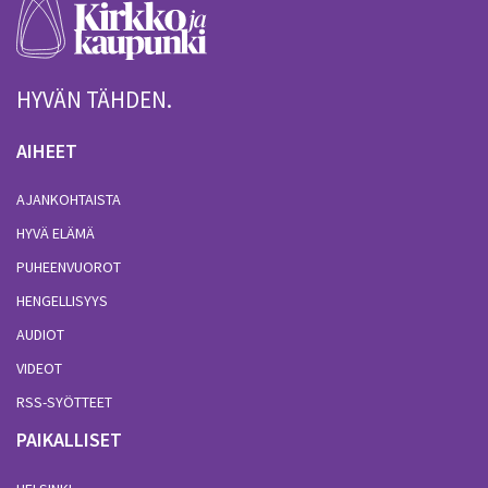
HYVÄN TÄHDEN.
AIHEET
AJANKOHTAISTA
HYVÄ ELÄMÄ
PUHEENVUOROT
HENGELLISYYS
AUDIOT
VIDEOT
RSS-SYÖTTEET
PAIKALLISET