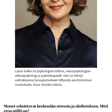
Laura Sokka on psykologian tohtori, neuropsykologian
erikoispsykologi ja psykoterapeutti. Hän on tehnyt
väitöskirjansa työuupumukseen liittyvistä aivotoiminnan
muutoksista. Kuva: Konsta Linkola.
Monet sekoittavat keskenään stressin ja ahdistuksen. Mitä
eroa niillä on?