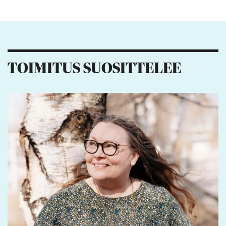
Kiitos palautteesta! Jaa artikkeli:
1
3
TOIMITUS SUOSITTELEE