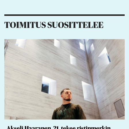
TOIMITUS SUOSITTELEE
Akseli Haaranen, 21, tekee ristinmerkin