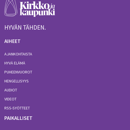
HYVÄN TÄHDEN.
AIHEET
AJANKOHTAISTA
HYVÄ ELÄMÄ
PUHEENVUOROT
HENGELLISYYS
AUDIOT
VIDEOT
RSS-SYÖTTEET
PAIKALLISET