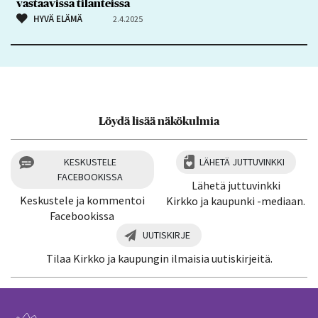
vastaavissa tilanteissa
HYVÄ ELÄMÄ
2.4.2025
Löydä lisää näkökulmia
KESKUSTELE
LÄHETÄ JUTTUVINKKI
FACEBOOKISSA
Lähetä juttuvinkki
Keskustele ja kommentoi
Kirkko ja kaupunki -mediaan.
Facebookissa
UUTISKIRJE
Tilaa Kirkko ja kaupungin ilmaisia uutiskirjeitä.