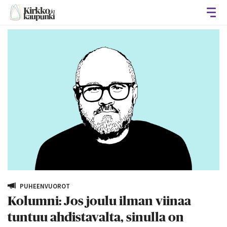
Avaa
PUHEENVUOROT
Kolumni: Jos joulu ilman viinaa
tuntuu ahdistavalta, sinulla on