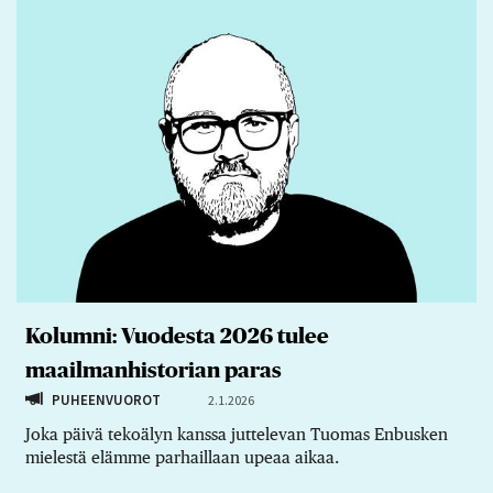
Kolumni: Vuodesta 2026 tulee
maailmanhistorian paras
PUHEENVUOROT
2.1.2026
Joka päivä tekoälyn kanssa juttelevan Tuomas Enbusken
mielestä elämme parhaillaan upeaa aikaa.