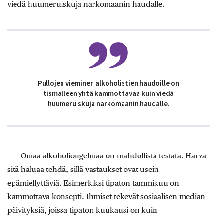
viedä huumeruiskuja narkomaanin haudalle.
Pullojen vieminen alkoholistien haudoille on
tismalleen yhtä kammottavaa kuin viedä
huumeruiskuja narkomaanin haudalle.
Omaa alkoholiongelmaa on mahdollista testata. Harva
sitä haluaa tehdä, sillä vastaukset ovat usein
epämiellyttäviä. Esimerkiksi tipaton tammikuu on
kammottava konsepti. Ihmiset tekevät sosiaalisen median
päivityksiä, joissa tipaton kuukausi on kuin