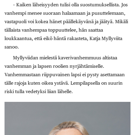
– Kaiken läheisyyden tulisi olla suostumuksellista. Jos
vanhempi menee suoraan halaamaan ja pusuttelemaan,
vastapuoli voi kokea hänet päällekäyvänä ja jäätyä. Mikäli
tällaista vanhempaa toppuuttelee, hän saattaa
loukkaantua, että eikö häntä rakasteta, Katja Myllyviita
sanoo.
Myllyviidan mielestä kaverivanhemmuus altistaa
vanhemman ja lapsen roolien nyrjähtämiselle.
Vanhemmastaan riippuvainen lapsi ei pysty asettamaan
tälle rajoja kuten oikea ystävä. Lempilapsella on suurin
riski tulla vedetyksi liian lähelle.