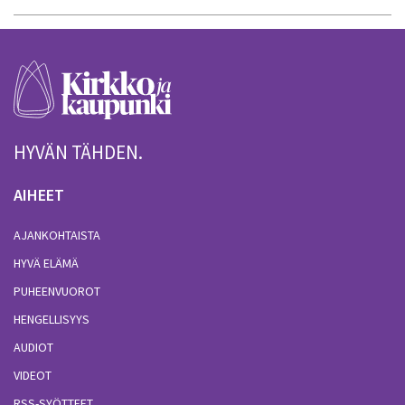
HYVÄN TÄHDEN.
AIHEET
AJANKOHTAISTA
HYVÄ ELÄMÄ
PUHEENVUOROT
HENGELLISYYS
AUDIOT
VIDEOT
RSS-SYÖTTEET