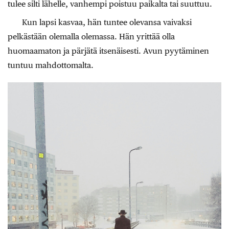
tulee silti lähelle, vanhempi poistuu paikalta tai suuttuu.
Kun lapsi kasvaa, hän tuntee olevansa vaivaksi
pelkästään olemalla olemassa. Hän yrittää olla
huomaamaton ja pärjätä itsenäisesti. Avun pyytäminen
tuntuu mahdottomalta.