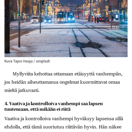
Kuva Tapio Haaja / unsplash
Myllyviita kehottaa ottamaan etäisyyttä vanhempiin,
jos heidän aiheuttamansa ongelmat kuormittavat omaa
mieltä jatkuvasti.
4. Vaativa ja kontrolloiva vanhempi saa lapsen
tuntemaan, että mikään ei riitä
Vaativa ja kontrolloiva vanhempi hyväksyy lapsensa sillä
ehdolla, että tämä suoriutuu riittävän hyvin. Hän näkee