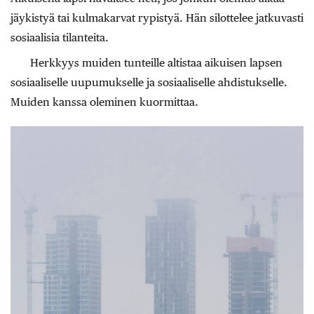
jäykistyä tai kulmakarvat rypistyä. Hän silottelee jatkuvasti
sosiaalisia tilanteita.
Herkkyys muiden tunteille altistaa aikuisen lapsen
sosiaaliselle uupumukselle ja sosiaaliselle ahdistukselle.
Muiden kanssa oleminen kuormittaa.