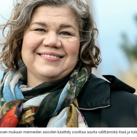
en mukaan menneiden asioiden käsittely osoittaa suurta välittämistä itseä ja tul