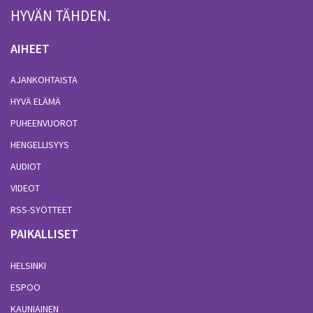
HYVÄN TÄHDEN.
AIHEET
AJANKOHTAISTA
HYVÄ ELÄMÄ
PUHEENVUOROT
HENGELLISYYS
AUDIOT
VIDEOT
RSS-SYÖTTEET
PAIKALLISET
HELSINKI
ESPOO
KAUNIAINEN