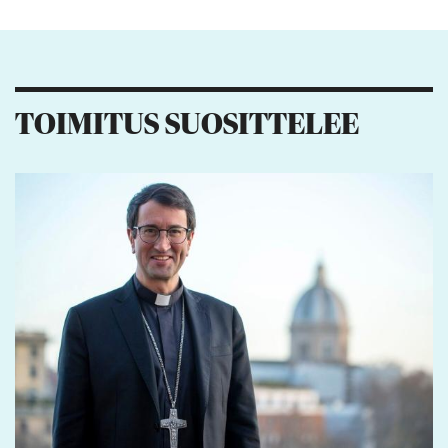
Kiitos palautteesta! Jaa artikkeli:
2
4
1
TOIMITUS SUOSITTELEE