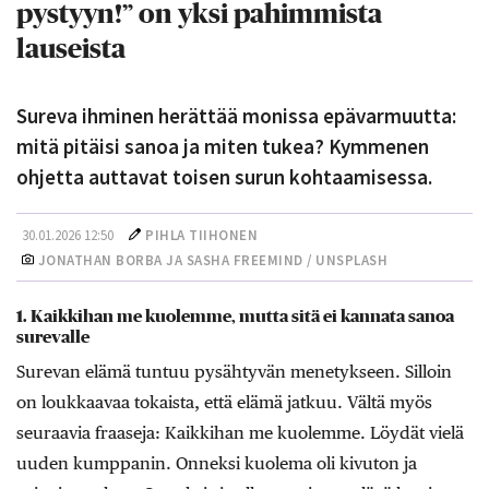
pystyyn!” on yksi pahimmista
lauseista
Sureva ihminen herättää monissa epävarmuutta:
mitä pitäisi sanoa ja miten tukea? Kymmenen
ohjetta auttavat toisen surun kohtaamisessa.
30.01.2026 12:50
PIHLA TIIHONEN
JONATHAN BORBA JA SASHA FREEMIND / UNSPLASH
1. Kaikkihan me kuolemme, mutta sitä ei kannata sanoa
surevalle
Surevan elämä tuntuu pysähtyvän menetykseen. Silloin
on loukkaavaa tokaista, että elämä jatkuu. Vältä myös
seuraavia fraaseja: Kaikkihan me kuolemme. Löydät vielä
uuden kumppanin. Onneksi kuolema oli kivuton ja