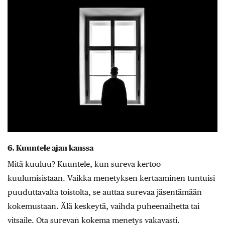
6. Kuuntele ajan kanssa
Mitä kuuluu? Kuuntele, kun sureva kertoo
kuulumisistaan. Vaikka menetyksen kertaaminen tuntuisi
puuduttavalta toistolta, se auttaa surevaa jäsentämään
kokemustaan. Älä keskeytä, vaihda puheenaihetta tai
vitsaile. Ota surevan kokema menetys vakavasti.