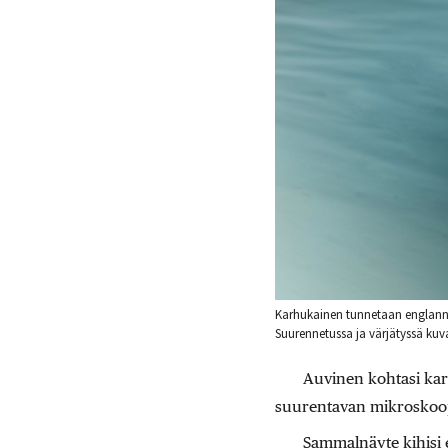
Karhukainen tunnetaan englannik
Suurennetussa ja värjätyssä kuv
Auvinen kohtasi kar
suurentavan mikroskoo
Sammalnäyte kihisi e