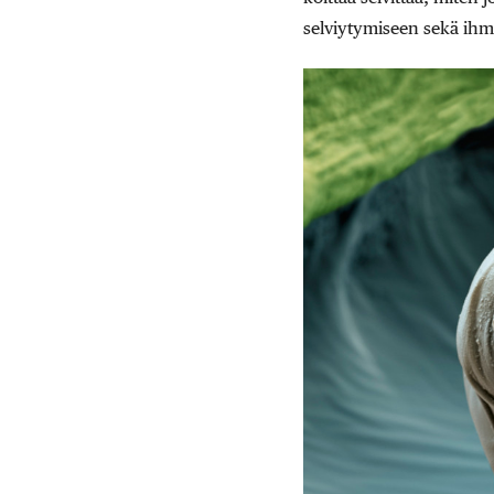
selviytymiseen sekä ih