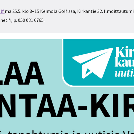
olf
ma 25.5. klo 8–15 Keimola Golfissa, Kirkantie 32. Ilmoittautum
et.fi, p. 050 081 6765.