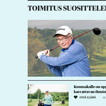
TOIMITUS SUOSITTELE
Kuumakalle on oppi
kasvattavan ihmis
HYVÄ ELÄMÄ
16