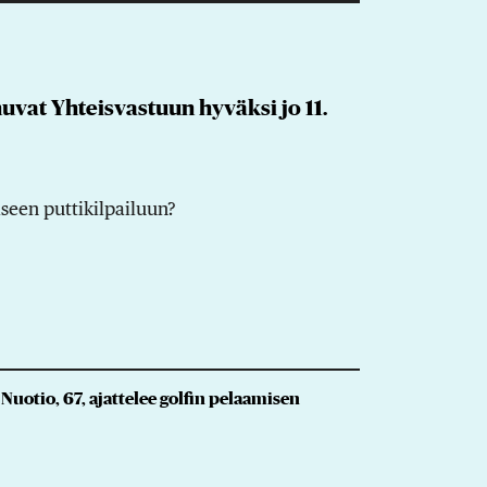
uvat Yhteisvastuun hyväksi jo 11.
seen puttikilpailuun?
uotio, 67, ajattelee golfin pelaamisen