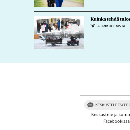
Kuinka tehdä tulos
AJANKOHTAISTA
KESKUSTELE FACEB
Keskustele ja kom
Facebookissa