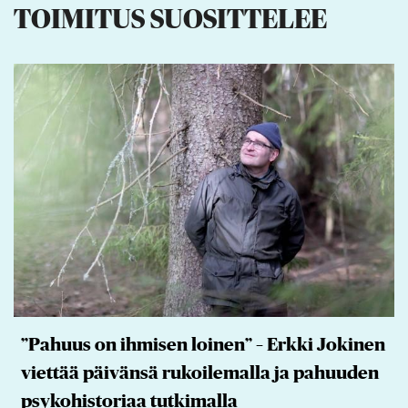
TOIMITUS SUOSITTELEE
”Pahuus on ihmisen loinen” – Erkki Jokinen
viettää päivänsä rukoilemalla ja pahuuden
psykohistoriaa tutkimalla