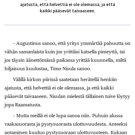
ajatusta, että helvettiä ei ole olemassa, ja että
kaikki pääsevät taivaaseen.
– Augustinus sanoo, että yritys ymmärtää pahuutta on
vähän samanlaista kuin jos yrittäisi katsella pimeyttä, tai
jos täysin äänettömässä paikassa yrittää kuunnella, miltä
hiljaisuus kuulostaa, Timo Nisula sanoo.
Välillä kirkon piirissä saatetaan herätellä henkiin
ajatusta, että helvettiä ei ole olemassa, ja että kaikki
pääsevät taivaaseen. Nisulan mielestä tällainen toive löytyy
jopa Raamatusta.
– Mutta meillä ei ole lupa sanoa niin. Puhuin alussa
vaakasuorasta ja pystysuorasta ulottuvuudesta. Anteeksi
antaminen kuuluu pystysuoraan ulottuvuuteen. Kukaan