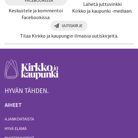
FACEBOOKISSA
Lähetä juttuvinkki
Keskustele ja kommentoi
Kirkko ja kaupunki -mediaan.
Facebookissa
UUTISKIRJE
Tilaa Kirkko ja kaupungin ilmaisia uutiskirjeitä.
HYVÄN TÄHDEN.
AIHEET
AJANKOHTAISTA
HYVÄ ELÄMÄ
PUHEENVUOROT