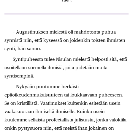
– Augustinuksen mielestä oli mahdotonta puhua
synnistä niin, että kyseessä on joidenkin toisten ihmisten
synti, hän sanoo.
Syntipuheesta tulee Nisulan mielestä helposti sitä, että
osoitellaan sormella ihmisiä, joita pidetään muita
syntisempinä.
– Nykyään puutumme herkästi
epäoikeudenmukaisuuteen tai loukkaavaan puheeseen.
Se on kristillistä. Vaatimukset kuitenkin esitetään usein
vaakasuoraan ihmiseltä ihmiselle. Kuinka usein
kuulemme sellaista profeetallista julistusta, jonka valokiila
onkin pystysuora niin, että meistä ihan jokainen on