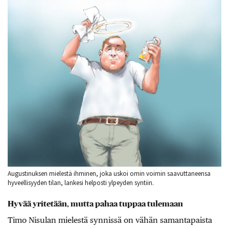
Augustinuksen mielestä ihminen, joka uskoi omin voimin saavuttaneensa
hyveellisyyden tilan, lankesi helposti ylpeyden syntiin.
Hyvää yritetään, mutta pahaa tuppaa tulemaan
Timo Nisulan mielestä synnissä on vähän samantapaista