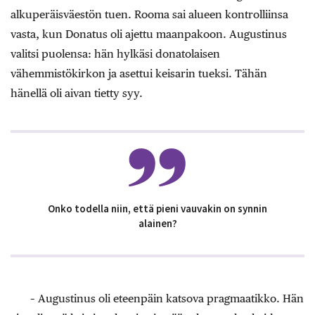
alkuperäisväestön tuen. Rooma sai alueen kontrolliinsa
vasta, kun Donatus oli ajettu maanpakoon. Augustinus
valitsi puolensa: hän hylkäsi donatolaisen
vähemmistökirkon ja asettui keisarin tueksi. Tähän
hänellä oli aivan tietty syy.
Onko todella niin, että pieni vauvakin on synnin
alainen?
– Augustinus oli eteenpäin katsova pragmaatikko. Hän