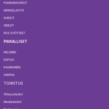
PUHEENVUOROT
HENGELLISYYS
AUDIOT
VIDEOT
RSS-SYÖTTEET
PAIKALLISET
HELSINKI
ESPOO
KAUNIAINEN
VANTAA
TOIMITUS
Yhteystiedot
Mediatiedot