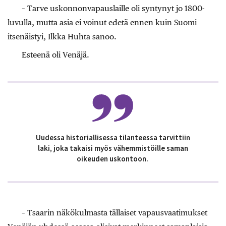
– Tarve uskonnonvapauslaille oli syntynyt jo 1800-
luvulla, mutta asia ei voinut edetä ennen kuin Suomi
itsenäistyi, Ilkka Huhta sanoo.
Esteenä oli Venäjä.
Uudessa historiallisessa tilanteessa tarvittiin
laki, joka takaisi myös vähemmistöille saman
oikeuden uskontoon.
– Tsaarin näkökulmasta tällaiset vapausvaatimukset