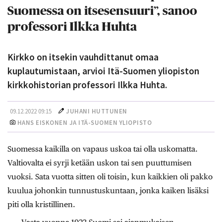
Suomessa on itsesensuuri”, sanoo
professori Ilkka Huhta
Kirkko on itsekin vauhdittanut omaa
kuplautumistaan, arvioi Itä-Suomen yliopiston
kirkkohistorian professori Ilkka Huhta.
09.12.2022 09:15
JUHANI HUTTUNEN
HANS EISKONEN JA ITÄ-SUOMEN YLIOPISTO
Suomessa kaikilla on vapaus uskoa tai olla uskomatta.
Valtiovalta ei syrji ketään uskon tai sen puuttumisen
vuoksi. Sata vuotta sitten oli toisin, kun kaikkien oli pakko
kuulua johonkin tunnustuskuntaan, jonka kaiken lisäksi
piti olla kristillinen.