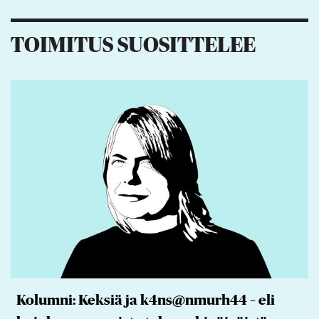
TOIMITUS SUOSITTELEE
Kolumni: Keksiä ja k4ns@nmurh44 – eli