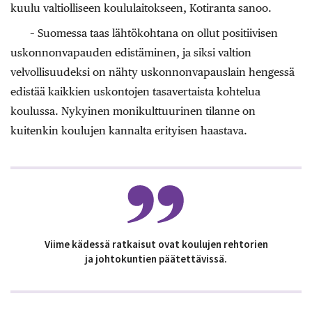
kuulu valtiolliseen koululaitokseen, Kotiranta sanoo.
– Suomessa taas lähtökohtana on ollut positiivisen
uskonnonvapauden edistäminen, ja siksi valtion
velvollisuudeksi on nähty uskonnonvapauslain hengessä
edistää kaikkien uskontojen tasavertaista kohtelua
koulussa. Nykyinen monikulttuurinen tilanne on
kuitenkin koulujen kannalta erityisen haastava.
Viime kädessä ratkaisut ovat koulujen rehtorien
ja johtokuntien päätettävissä.