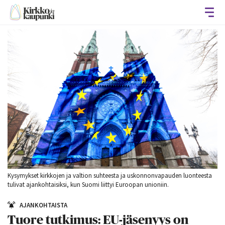
Avaa
Kysymykset kirkkojen ja valtion suhteesta ja uskonnonvapauden luonteesta
tulivat ajankohtaisiksi, kun Suomi liittyi Euroopan unioniin.
AJANKOHTAISTA
Tuore tutkimus: EU-jäsenyys on