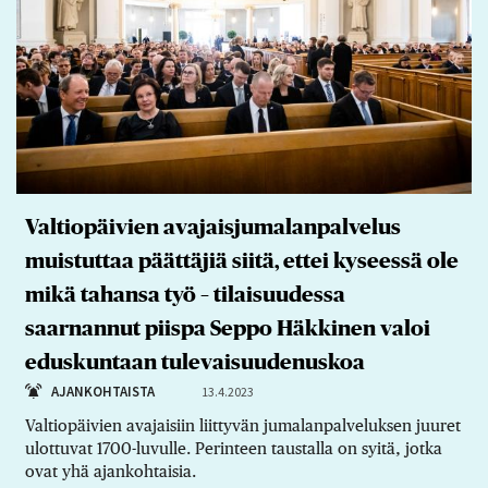
Valtiopäivien avajaisjumalanpalvelus
muistuttaa päättäjiä siitä, ettei kyseessä ole
mikä tahansa työ – tilaisuudessa
saarnannut piispa Seppo Häkkinen valoi
eduskuntaan tulevaisuudenuskoa
AJANKOHTAISTA
13.4.2023
Valtiopäivien avajaisiin liittyvän jumalanpalveluksen juuret
ulottuvat 1700-luvulle. Perinteen taustalla on syitä, jotka
ovat yhä ajankohtaisia.