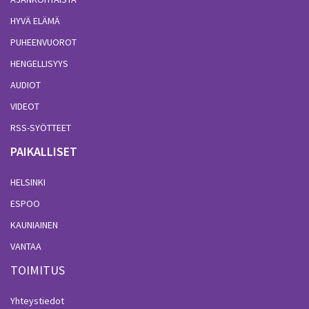
HYVÄ ELÄMÄ
PUHEENVUOROT
HENGELLISYYS
AUDIOT
VIDEOT
RSS-SYÖTTEET
PAIKALLISET
HELSINKI
ESPOO
KAUNIAINEN
VANTAA
TOIMITUS
Yhteystiedot