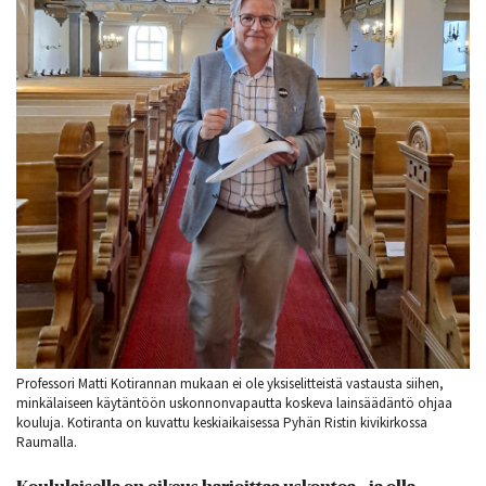
Professori Matti Kotirannan mukaan ei ole yksiselitteistä vastausta siihen,
minkälaiseen käytäntöön uskonnonvapautta koskeva lainsäädäntö ohjaa
kouluja. Kotiranta on kuvattu keskiaikaisessa Pyhän Ristin kivikirkossa
Raumalla.