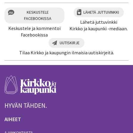
KESKUSTELE
LÄHETÄ JUTTUVINKKI
FACEBOOKISSA
Lähetä juttuvinkki
Keskustele ja kommentoi
Kirkko ja kaupunki -mediaan.
Facebookissa
UUTISKIRJE
Tilaa Kirkko ja kaupungin ilmaisia uutiskirjeitä.
HYVÄN TÄHDEN.
AIHEET
AJANKOHTAISTA