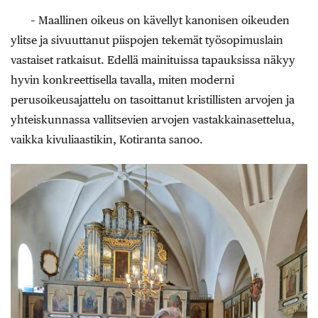
– Maallinen oikeus on kävellyt kanonisen oikeuden
ylitse ja sivuuttanut piispojen tekemät työsopimuslain
vastaiset ratkaisut. Edellä mainituissa tapauksissa näkyy
hyvin konkreettisella tavalla, miten moderni
perusoikeusajattelu on tasoittanut kristillisten arvojen ja
yhteiskunnassa vallitsevien arvojen vastakkainasettelua,
vaikka kivuliaastikin, Kotiranta sanoo.