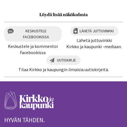
Löydä lisää näkökulmia
KESKUSTELE
LÄHETÄ JUTTUVINKKI
FACEBOOKISSA
Lähetä juttuvinkki
Keskustele ja kommentoi
Kirkko ja kaupunki -mediaan.
Facebookissa
UUTISKIRJE
Tilaa Kirkko ja kaupungin ilmaisia uutiskirjeitä.
HYVÄN TÄHDEN.