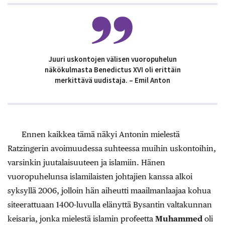
Juuri uskontojen välisen vuoropuhelun
näkökulmasta Benedictus XVI oli erittäin
merkittävä uudistaja. – Emil Anton
Ennen kaikkea tämä näkyi Antonin mielestä
Ratzingerin avoimuudessa suhteessa muihin uskontoihin,
varsinkin juutalaisuuteen ja islamiin. Hänen
vuoropuhelunsa islamilaisten johtajien kanssa alkoi
syksyllä 2006, jolloin hän aiheutti maailmanlaajaa kohua
siteerattuaan 1400-luvulla elänyttä Bysantin valtakunnan
keisaria, jonka mielestä islamin profeetta
Muhammed
oli