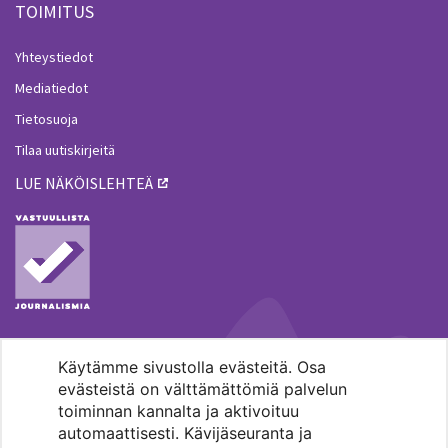
TOIMITUS
Yhteystiedot
Mediatiedot
Tietosuoja
Tilaa uutiskirjeitä
LUE NÄKÖISLEHTEÄ
Käytämme sivustolla evästeitä. Osa
MENOHAKU
evästeistä on välttämättömiä palvelun
toiminnan kannalta ja aktivoituu
automaattisesti. Kävijäseuranta ja