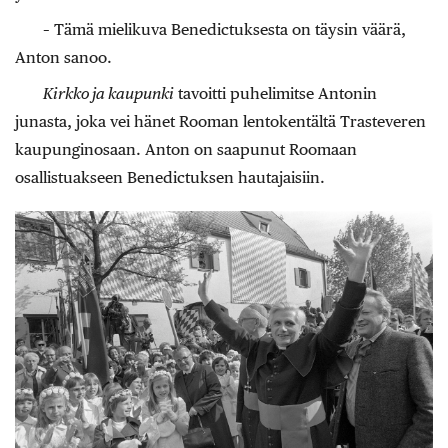
– Tämä mielikuva Benedictuksesta on täysin väärä,
Anton sanoo.
Kirkko ja kaupunki
tavoitti puhelimitse Antonin
junasta, joka vei hänet Rooman lentokentältä Trasteveren
kaupunginosaan. Anton on saapunut Roomaan
osallistuakseen Benedictuksen hautajaisiin.