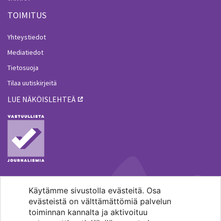
TOIMITUS
Yhteystiedot
Mediatiedot
Tietosuoja
Tilaa uutiskirjeitä
LUE NÄKÖISLEHTEÄ
Käytämme sivustolla evästeitä. Osa
MENOHAKU
evästeistä on välttämättömiä palvelun
toiminnan kannalta ja aktivoituu