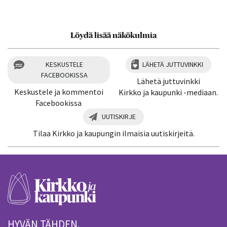
Löydä lisää näkökulmia
KESKUSTELE
LÄHETÄ JUTTUVINKKI
FACEBOOKISSA
Lähetä juttuvinkki
Keskustele ja kommentoi
Kirkko ja kaupunki -mediaan.
Facebookissa
UUTISKIRJE
Tilaa Kirkko ja kaupungin ilmaisia uutiskirjeitä.
HYVÄN TÄHDEN.