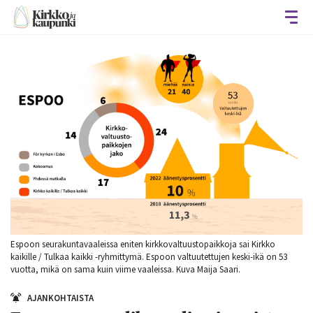
Avaa
Espoon seurakuntavaaleissa eniten kirkkovaltuustopaikkoja sai Kirkko
kaikille / Tulkaa kaikki -ryhmittymä. Espoon valtuutettujen keski-ikä on 53
vuotta, mikä on sama kuin viime vaaleissa. Kuva Maija Saari.
AJANKOHTAISTA