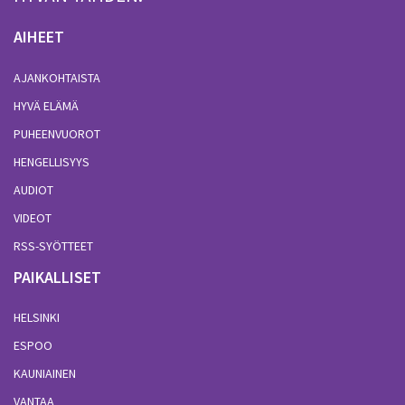
AIHEET
AJANKOHTAISTA
HYVÄ ELÄMÄ
PUHEENVUOROT
HENGELLISYYS
AUDIOT
VIDEOT
RSS-SYÖTTEET
PAIKALLISET
HELSINKI
ESPOO
KAUNIAINEN
VANTAA