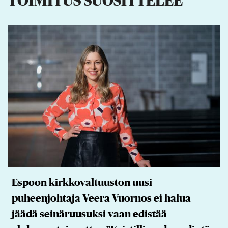
TOIMITUS SUOSITTELEE
Espoon kirkkovaltuuston uusi
puheenjohtaja Veera Vuornos ei halua
jäädä seinäruusuksi vaan edistää