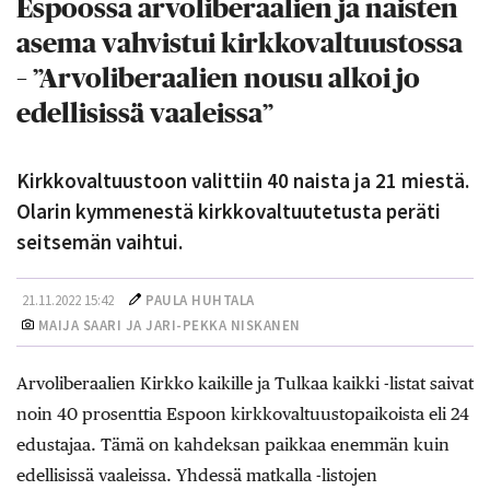
Espoossa arvoliberaalien ja naisten
asema vahvistui kirkkovaltuustossa
– ”Arvoliberaalien nousu alkoi jo
edellisissä vaaleissa”
Kirkkovaltuustoon valittiin 40 naista ja 21 miestä.
Olarin kymmenestä kirkkovaltuutetusta peräti
seitsemän vaihtui.
21.11.2022 15:42
PAULA HUHTALA
MAIJA SAARI
JA JARI-PEKKA NISKANEN
Arvoliberaalien Kirkko kaikille ja Tulkaa kaikki -listat saivat
noin 40 prosenttia Espoon kirkkovaltuustopaikoista eli 24
edustajaa. Tämä on kahdeksan paikkaa enemmän kuin
edellisissä vaaleissa. Yhdessä matkalla -listojen