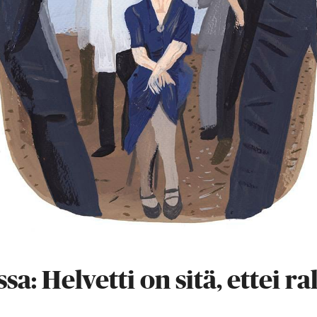
a: Helvetti on sitä, ettei ra