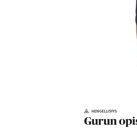
HENGELLISYYS
Gurun opiss