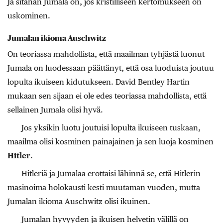
Ja sitähän Jumala on, jos kristilliseen kertomukseen on
uskominen.
Jumalan ikioma Auschwitz
On teoriassa mahdollista, että maailman tyhjästä luonut
Jumala on luodessaan päättänyt, että osa luoduista joutuu
lopulta ikuiseen kidutukseen. David Bentley Hartin
mukaan sen sijaan ei ole edes teoriassa mahdollista, että
sellainen Jumala olisi hyvä.
Jos yksikin luotu joutuisi lopulta ikuiseen tuskaan,
maailma olisi kosminen painajainen ja sen luoja kosminen
Hitler
.
Hitleriä ja Jumalaa erottaisi lähinnä se, että Hitlerin
masinoima holokausti kesti muutaman vuoden, mutta
Jumalan ikioma Auschwitz olisi ikuinen.
Jumalan hyvyyden ja ikuisen helvetin välillä on