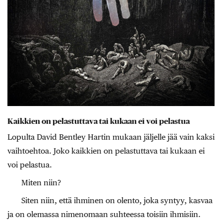
Kaikkien on pelastuttava tai kukaan ei voi pelastua
Lopulta David Bentley Hartin mukaan jäljelle jää vain kaksi
vaihtoehtoa. Joko kaikkien on pelastuttava tai kukaan ei
voi pelastua.
Miten niin?
Siten niin, että ihminen on olento, joka syntyy, kasvaa
ja on olemassa nimenomaan suhteessa toisiin ihmisiin.