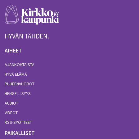
HYVÄN TÄHDEN.
AIHEET
AJANKOHTAISTA
HYVÄ ELÄMÄ
PUHEENVUOROT
HENGELLISYYS
AUDIOT
VIDEOT
RSS-SYÖTTEET
PAIKALLISET