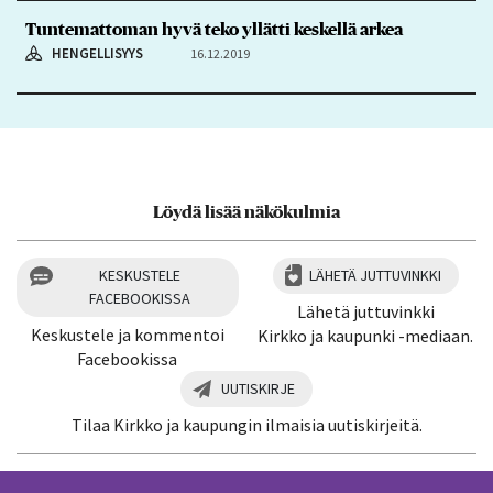
Tuntemattoman hyvä teko yllätti keskellä arkea
HENGELLISYYS
16.12.2019
Löydä lisää näkökulmia
KESKUSTELE
LÄHETÄ JUTTUVINKKI
FACEBOOKISSA
Lähetä juttuvinkki
Keskustele ja kommentoi
Kirkko ja kaupunki -mediaan.
Facebookissa
UUTISKIRJE
Tilaa Kirkko ja kaupungin ilmaisia uutiskirjeitä.