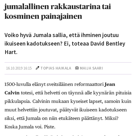
jumalallinen rakkaustarina tai
kosminen painajainen
Voiko hyvä Jumala sallia, että ihminen joutuu
ikuiseen kadotukseen? Ei, toteaa David Bentley
Hart.
16.10.2019 16:15
TOPIAS HAIKALA
MAIJA SAARI
1500-luvulla elänyt sveitsiläinen reformaattori
Jean
Calvin
totesi, että helvetti on täynnä alle kyynärän pituisia
pikkulapsia. Calvinin mukaan kyseiset lapset, samoin kuin
muut helvettiin joutuvat, päätyvät ikuiseen kadotukseen
siksi, että Jumala on niin etukäteen päättänyt. Miksi?
Koska Jumala voi. Piste.