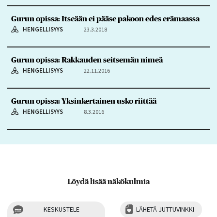
Gurun opissa: Itseään ei pääse pakoon edes erämaassa
HENGELLISYYS
23.3.2018
Gurun opissa: Rakkauden seitsemän nimeä
HENGELLISYYS
22.11.2016
Gurun opissa: Yksinkertainen usko riittää
HENGELLISYYS
8.3.2016
Löydä lisää näkökulmia
KESKUSTELE
LÄHETÄ JUTTUVINKKI