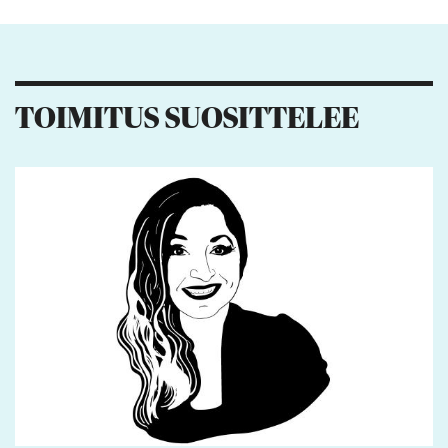
Kiitos palautteesta! Jaa artikkeli:
1
3
TOIMITUS SUOSITTELEE