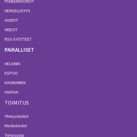
PUHEENVUOROT
HENGELLISYYS
AUDIOT
VIDEOT
RSS-SYÖTTEET
PAIKALLISET
HELSINKI
ESPOO
KAUNIAINEN
VANTAA
TOIMITUS
Yhteystiedot
Mediatiedot
Tietosuoja