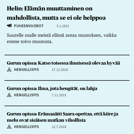
Helin: Elämän muuttaminen on
mahdollista, mutta se ei ole helppoa
PUHEENVUOROT
5.1.2023
Suurelle osalle meistä elämä antaa muutoksen, vaikka
emme toivo muutosta.
Gurun opissa: Katso toisessa ihmisessä olevaa hyvää
HENGELLISYYS
17.12.2019
Gurun opissa: Ilma, jota hengität, on lahja
HENGELLISYYS
7.11.2019
Gurun opissa: Erämaaäiti Saara opettaa, että kiire ja
melu ovat sisäisen matkan vihollisia
HENGELLISYYS
12.7.2018