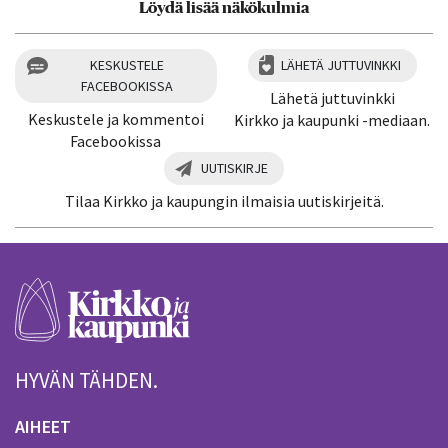
Löydä lisää näkökulmia
KESKUSTELE
LÄHETÄ JUTTUVINKKI
FACEBOOKISSA
Lähetä juttuvinkki
Keskustele ja kommentoi
Kirkko ja kaupunki -mediaan.
Facebookissa
UUTISKIRJE
Tilaa Kirkko ja kaupungin ilmaisia uutiskirjeitä.
HYVÄN TÄHDEN.
AIHEET