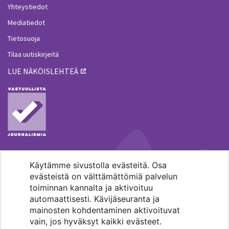
Yhteystiedot
Mediatiedot
Tietosuoja
Tilaa uutiskirjeitä
LUE NÄKÖISLEHTEÄ
Käytämme sivustolla evästeitä. Osa
MENOHAKU
evästeistä on välttämättömiä palvelun
toiminnan kannalta ja aktivoituu
automaattisesti. Kävijäseuranta ja
mainosten kohdentaminen aktivoituvat
vain, jos hyväksyt kaikki evästeet.