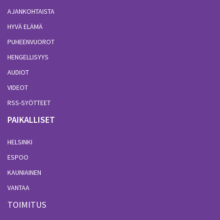
AJANKOHTAISTA
HYVÄ ELÄMÄ
PUHEENVUOROT
HENGELLISYYS
AUDIOT
VIDEOT
RSS-SYÖTTEET
PAIKALLISET
HELSINKI
ESPOO
KAUNIAINEN
VANTAA
TOIMITUS