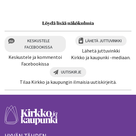
Löydä lisää näkökulmia
KESKUSTELE
LÄHETÄ JUTTUVINKKI
FACEBOOKISSA
Lähetä juttuvinkki
Keskustele ja kommentoi
Kirkko ja kaupunki -mediaan.
Facebookissa
UUTISKIRJE
Tilaa Kirkko ja kaupungin ilmaisia uutiskirjeitä.