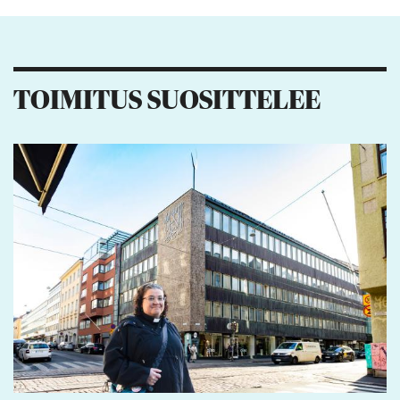
11
6
5
TOIMITUS SUOSITTELEE