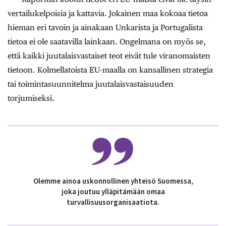
vertailukelpoisia ja kattavia. Jokainen maa kokoaa tietoa
hieman eri tavoin ja ainakaan Unkarista ja Portugalista
tietoa ei ole saatavilla lainkaan. Ongelmana on myös se,
että kaikki juutalaisvastaiset teot eivät tule viranomaisten
tietoon. Kolmellatoista EU-maalla on kansallinen strategia
tai toimintasuunnitelma juutalaisvastaisuuden
torjumiseksi.
Olemme ainoa uskonnollinen yhteisö Suomessa,
joka joutuu ylläpitämään omaa
turvallisuusorganisaatiota.