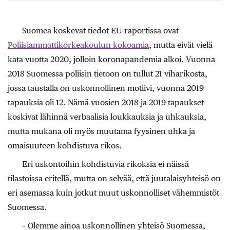
Suomea koskevat tiedot EU-raportissa ovat
Poliisiammattikorkeakoulun kokoamia
, mutta eivät vielä
kata vuotta 2020, jolloin koronapandemia alkoi. Vuonna
2018 Suomessa poliisin tietoon on tullut 21 viharikosta,
jossa taustalla on uskonnollinen motiivi, vuonna 2019
tapauksia oli 12. Nämä vuosien 2018 ja 2019 tapaukset
koskivat lähinnä verbaalisia loukkauksia ja uhkauksia,
mutta mukana oli myös muutama fyysinen uhka ja
omaisuuteen kohdistuva rikos.
Eri uskontoihin kohdistuvia rikoksia ei näissä
tilastoissa eritellä, mutta on selvää, että juutalaisyhteisö on
eri asemassa kuin jotkut muut uskonnolliset vähemmistöt
Suomessa.
– Olemme ainoa uskonnollinen yhteisö Suomessa,