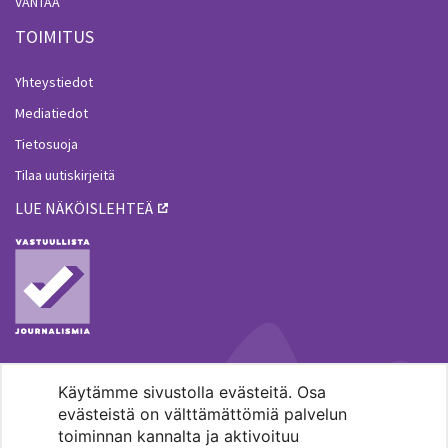
VANTAA
TOIMITUS
Yhteystiedot
Mediatiedot
Tietosuoja
Tilaa uutiskirjeitä
LUE NÄKÖISLEHTEÄ
Käytämme sivustolla evästeitä. Osa
MENOHAKU
evästeistä on välttämättömiä palvelun
toiminnan kannalta ja aktivoituu