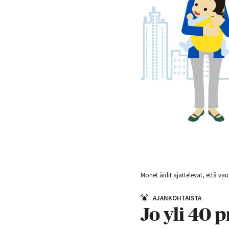
Monet äidit ajattelevat, että v
AJANKOHTAISTA
Jo yli 40 