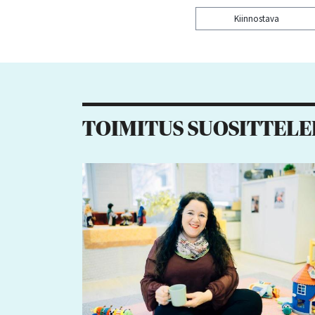
Kiinnostava
Kiitos palautteesta! J
TOIMITUS SUOSITTELE