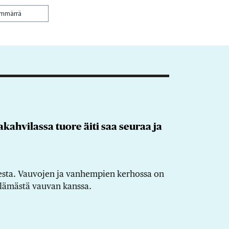
ymmärrä
kahvilassa tuore äiti saa seuraa ja
eesta. Vauvojen ja vanhempien kerhossa on
kielämästä vauvan kanssa.