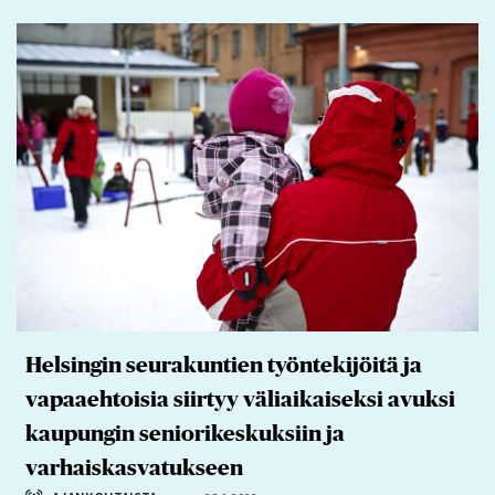
Helsingin seurakuntien työntekijöitä ja
vapaaehtoisia siirtyy väliaikaiseksi avuksi
kaupungin seniorikeskuksiin ja
varhaiskasvatukseen