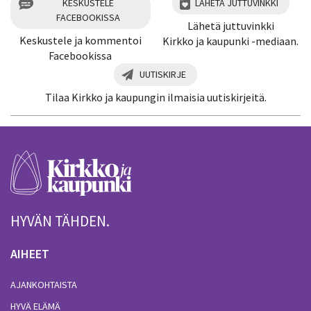
KESKUSTELE
LÄHETÄ JUTTUVINKKI
FACEBOOKISSA
Lähetä juttuvinkki
Keskustele ja kommentoi
Kirkko ja kaupunki -mediaan.
Facebookissa
UUTISKIRJE
Tilaa Kirkko ja kaupungin ilmaisia uutiskirjeitä.
HYVÄN TÄHDEN.
AIHEET
AJANKOHTAISTA
HYVÄ ELÄMÄ