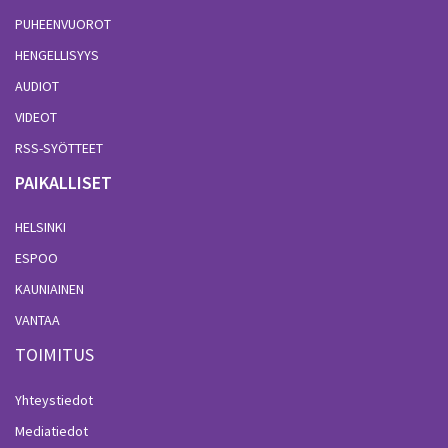
PUHEENVUOROT
HENGELLISYYS
AUDIOT
VIDEOT
RSS-SYÖTTEET
PAIKALLISET
HELSINKI
ESPOO
KAUNIAINEN
VANTAA
TOIMITUS
Yhteystiedot
Mediatiedot