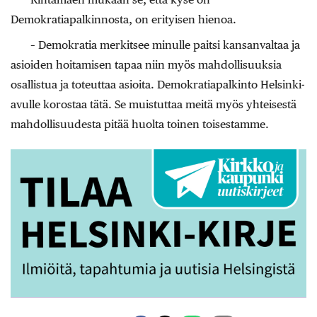
Demokratiapalkinnosta, on erityisen hienoa.
– Demokratia merkitsee minulle paitsi kansanvaltaa ja
asioiden hoitamisen tapaa niin myös mahdollisuuksia
osallistua ja toteuttaa asioita. Demokratiapalkinto Helsinki-
avulle korostaa tätä. Se muistuttaa meitä myös yhteisestä
mahdollisuudesta pitää huolta toinen toisestamme.