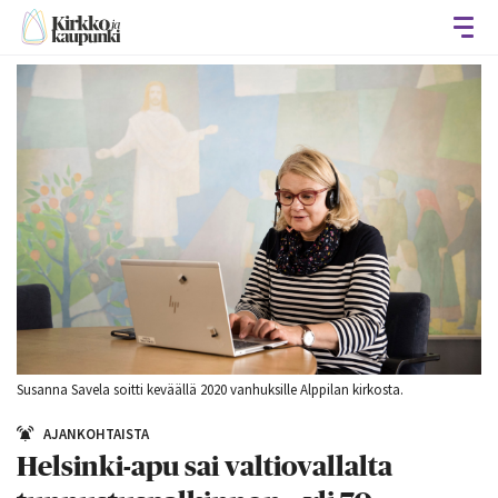
Avaa
Susanna Savela soitti keväällä 2020 vanhuksille Alppilan kirkosta.
AJANKOHTAISTA
Helsinki-apu sai valtiovallalta