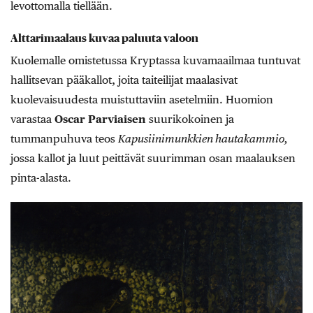
levottomalla tiellään.
Alttarimaalaus kuvaa paluuta valoon
Kuolemalle omistetussa Kryptassa kuvamaailmaa tuntuvat
hallitsevan pääkallot, joita taiteilijat maalasivat
kuolevaisuudesta muistuttaviin asetelmiin. Huomion
varastaa
Oscar Parviaisen
suurikokoinen ja
tummanpuhuva teos
Kapusiinimunkkien hautakammio,
jossa kallot ja luut peittävät suurimman osan maalauksen
pinta-alasta.