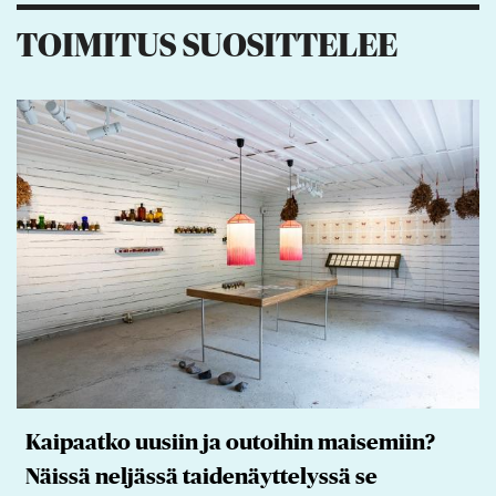
TOIMITUS SUOSITTELEE
Kaipaatko uusiin ja outoihin maisemiin?
Näissä neljässä taidenäyttelyssä se