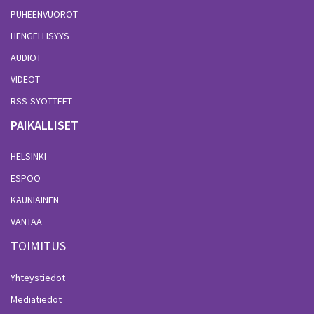
PUHEENVUOROT
HENGELLISYYS
AUDIOT
VIDEOT
RSS-SYÖTTEET
PAIKALLISET
HELSINKI
ESPOO
KAUNIAINEN
VANTAA
TOIMITUS
Yhteystiedot
Mediatiedot