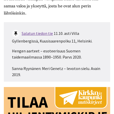
samaa valoa ja ykseyttä, josta he ovat alun perin
lähtöisinkin.
Salatun tiedon tie
11.10. asti Villa
Gyllenbergissä, Kuusisaarenpolku 11, Helsinki.
Hengen aarteet – esoteerisuus Suomen
taidemaailmassa 1890–1950. Parvs 2020.
Sanna Ryynänen: Meri Genetz – levoton sielu. Avain
2019.