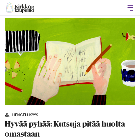
Avaa
HENGELLISYYS
Hyvää pyhää: Kutsuja pitää huolta
omastaan