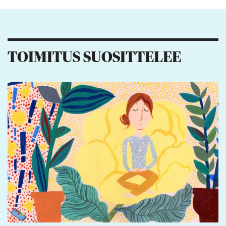
Kiitos palautteesta! Jaa artikkeli:
1
TOIMITUS SUOSITTELEE