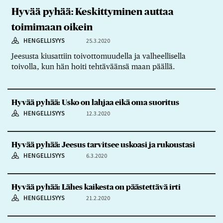
Hyvää pyhää: Keskittyminen auttaa
toimimaan oikein
HENGELLISYYS
25.3.2020
Jeesusta kiusattiin toivottomuudella ja valheellisella
toivolla, kun hän hoiti tehtäväänsä maan päällä.
Hyvää pyhää: Usko on lahjaa eikä oma suoritus
HENGELLISYYS
12.3.2020
Hyvää pyhää: Jeesus tarvitsee uskoasi ja rukoustasi
HENGELLISYYS
6.3.2020
Hyvää pyhää: Lähes kaikesta on päästettävä irti
HENGELLISYYS
21.2.2020