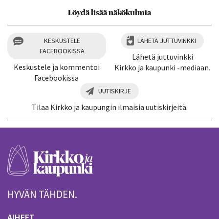
Löydä lisää näkökulmia
KESKUSTELE
LÄHETÄ JUTTUVINKKI
FACEBOOKISSA
Lähetä juttuvinkki
Keskustele ja kommentoi
Kirkko ja kaupunki -mediaan.
Facebookissa
UUTISKIRJE
Tilaa Kirkko ja kaupungin ilmaisia uutiskirjeitä.
HYVÄN TÄHDEN.
AIHEET