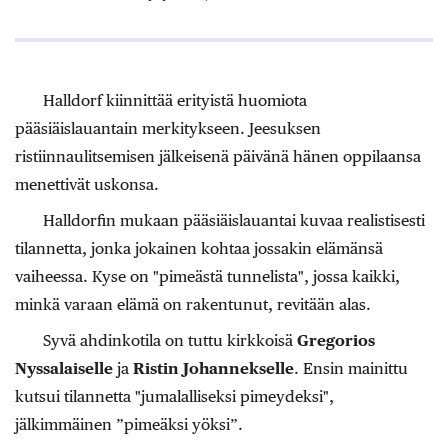
Halldorf kiinnittää erityistä huomiota
pääsiäislauantain merkitykseen. Jeesuksen
ristiinnaulitsemisen jälkeisenä päivänä hänen oppilaansa
menettivät uskonsa.
Halldorfin mukaan pääsiäislauantai kuvaa realistisesti
tilannetta, jonka jokainen kohtaa jossakin elämänsä
vaiheessa. Kyse on "pimeästä tunnelista", jossa kaikki,
minkä varaan elämä on rakentunut, revitään alas.
Syvä ahdinkotila on tuttu kirkkoisä
Gregorios
Nyssalaiselle
ja
Ristin Johannekselle
. Ensin mainittu
kutsui tilannetta "jumalalliseksi pimeydeksi",
jälkimmäinen ”pimeäksi yöksi”.