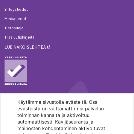
Yhteystiedot
Mediatiedot
Tietosuoja
Tilaa uutiskirjeitä
LUE NÄKÖISLEHTEÄ
Käytämme sivustolla evästeitä. Osa
MENOHAKU
evästeistä on välttämättömiä palvelun
toiminnan kannalta ja aktivoituu
automaattisesti. Kävijäseuranta ja
mainosten kohdentaminen aktivoituvat