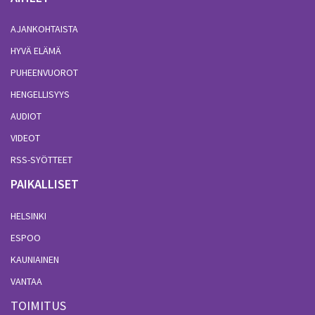
AJANKOHTAISTA
HYVÄ ELÄMÄ
PUHEENVUOROT
HENGELLISYYS
AUDIOT
VIDEOT
RSS-SYÖTTEET
PAIKALLISET
HELSINKI
ESPOO
KAUNIAINEN
VANTAA
TOIMITUS