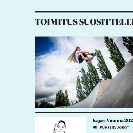
4
2
4
TOIMITUS SUOSITTELE
Kajas: Vuonna 2021 
PUHEENVUOROT