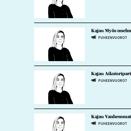
Kajas: Myös unelmi
PUHEENVUOROT
Kajas: Aikuisripari
PUHEENVUOROT
Kajas: Vanhemmat k
PUHEENVUOROT