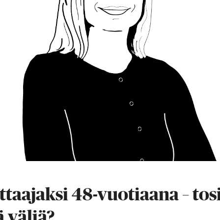
ttaajaksi 48-vuotiaana – tos
 väliä?