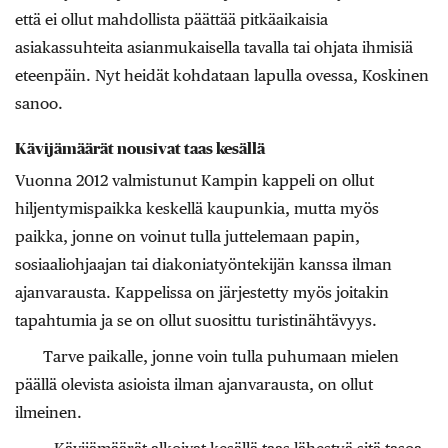
että ei ollut mahdollista päättää pitkäaikaisia
asiakassuhteita asianmukaisella tavalla tai ohjata ihmisiä
eteenpäin. Nyt heidät kohdataan lapulla ovessa, Koskinen
sanoo.
Kävijämäärät nousivat taas kesällä
Vuonna 2012 valmistunut Kampin kappeli on ollut
hiljentymispaikka keskellä kaupunkia, mutta myös
paikka, jonne on voinut tulla juttelemaan papin,
sosiaaliohjaajan tai diakoniatyöntekijän kanssa ilman
ajanvarausta. Kappelissa on järjestetty myös joitakin
tapahtumia ja se on ollut suosittu turistinähtävyys.
Tarve paikalle, jonne voin tulla puhumaan mielen
päällä olevista asioista ilman ajanvarausta, on ollut
ilmeinen.