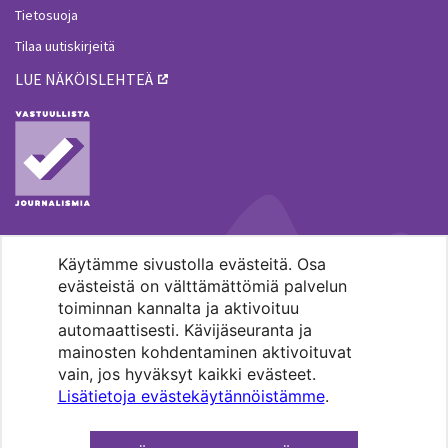
Tietosuoja
Tilaa uutiskirjeitä
LUE NÄKÖISLEHTEÄ
Käytämme sivustolla evästeitä. Osa
MENOHAKU
evästeistä on välttämättömiä palvelun
toiminnan kannalta ja aktivoituu
automaattisesti. Kävijäseuranta ja
mainosten kohdentaminen aktivoituvat
vain, jos hyväksyt kaikki evästeet.
Lisätietoja evästekäytännöistämme
.
Pääkaupunkiseudun evankelis-
luterilaisten seurakuntien media.