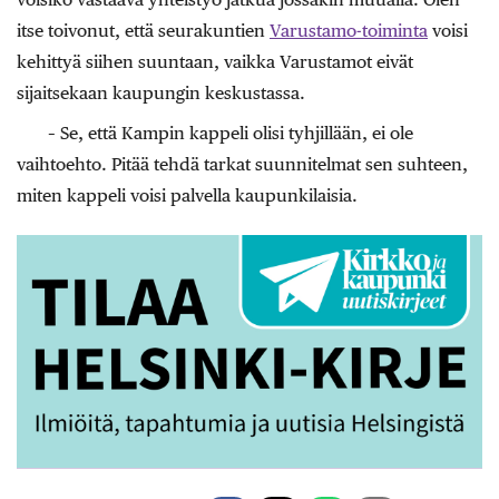
itse toivonut, että seurakuntien
Varustamo-toiminta
voisi
kehittyä siihen suuntaan, vaikka Varustamot eivät
sijaitsekaan kaupungin keskustassa.
– Se, että Kampin kappeli olisi tyhjillään, ei ole
vaihtoehto. Pitää tehdä tarkat suunnitelmat sen suhteen,
miten kappeli voisi palvella kaupunkilaisia.