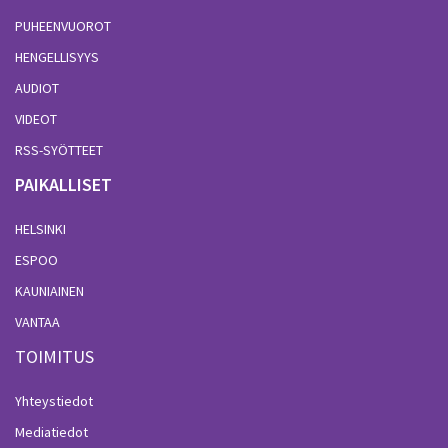
PUHEENVUOROT
HENGELLISYYS
AUDIOT
VIDEOT
RSS-SYÖTTEET
PAIKALLISET
HELSINKI
ESPOO
KAUNIAINEN
VANTAA
TOIMITUS
Yhteystiedot
Mediatiedot