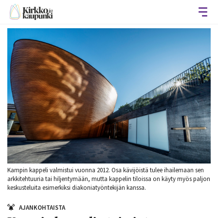
Avaa
Kampin kappeli valmistui vuonna 2012. Osa kävijöistä tulee ihailemaan sen
arkkitehtuuria tai hiljentymään, mutta kappelin tiloissa on käyty myös paljon
keskusteluita esimerkiksi diakoniatyöntekijän kanssa.
AJANKOHTAISTA