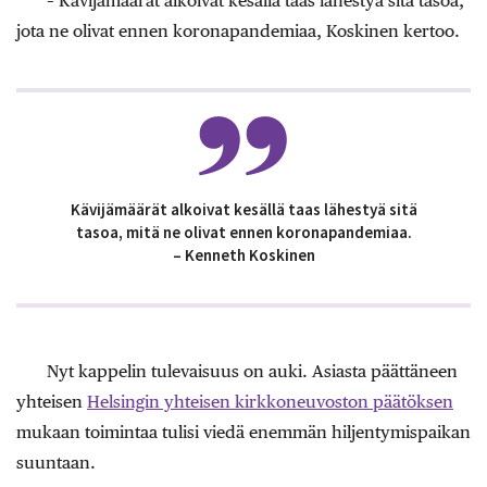
– Kävijämäärät alkoivat kesällä taas lähestyä sitä tasoa,
jota ne olivat ennen koronapandemiaa, Koskinen kertoo.
Kävijämäärät alkoivat kesällä taas lähestyä sitä
tasoa, mitä ne olivat ennen koronapandemiaa.
– Kenneth Koskinen
Nyt kappelin tulevaisuus on auki. Asiasta päättäneen
yhteisen
Helsingin yhteisen kirkkoneuvoston päätöksen
mukaan toimintaa tulisi viedä enemmän hiljentymispaikan
suuntaan.