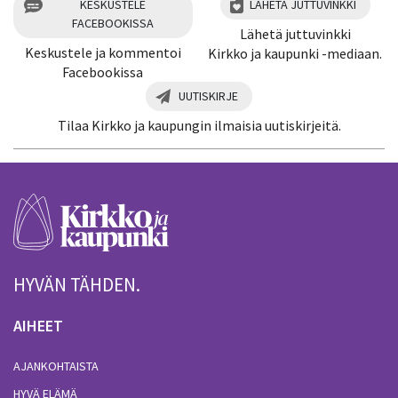
KESKUSTELE
LÄHETÄ JUTTUVINKKI
FACEBOOKISSA
Lähetä juttuvinkki
Keskustele ja kommentoi
Kirkko ja kaupunki -mediaan.
Facebookissa
UUTISKIRJE
Tilaa Kirkko ja kaupungin ilmaisia uutiskirjeitä.
HYVÄN TÄHDEN.
AIHEET
AJANKOHTAISTA
HYVÄ ELÄMÄ