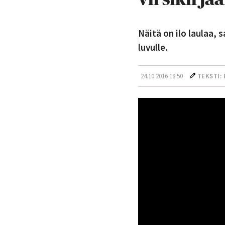
Näitä on ilo laulaa, 
luvulle.
24.10.2016 18:50
TEKSTI: