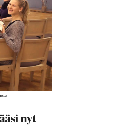
risto
ääsi nyt