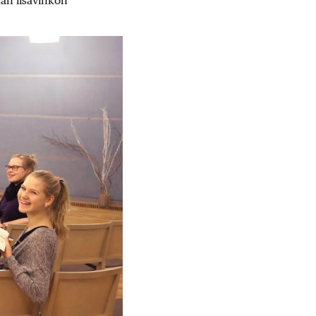
jan lisävihkon