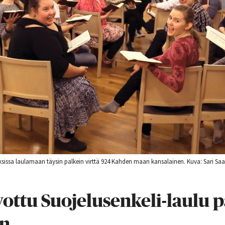
sissa laulamaan täysin palkein virttä 924 Kahden maan kansalainen. Kuva: Sari Saa
ottu Suojelusenkeli-laulu p
an