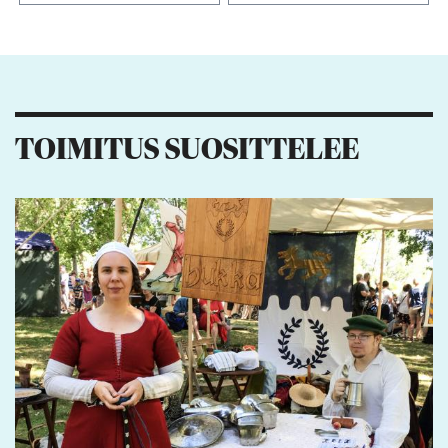
Kiitos palautteesta! Jaa artikkeli:
1
1
TOIMITUS SUOSITTELEE