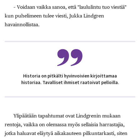
– Voidaan vaikka sanoa, että "laululintu tuo viestiä"
kun puhelimeen tulee viesti, Jukka Lindgren
havainnollistaa.
Historia on pitkälti hyvinvoivien kirjoittamaa
historiaa. Tavalliset ihmiset raatoivat pelloilla.
Ylipäätään tapahtumat ovat Lindgrenin mukaan
rentoja, vaikka on olemassa myös sellaisia harrastajia,
jotka haluavat eläytyä aikakauteen pilkuntarkasti, siten