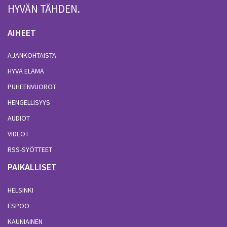
HYVÄN TÄHDEN.
AIHEET
AJANKOHTAISTA
HYVÄ ELÄMÄ
PUHEENVUOROT
HENGELLISYYS
AUDIOT
VIDEOT
RSS-SYÖTTEET
PAIKALLISET
HELSINKI
ESPOO
KAUNIAINEN