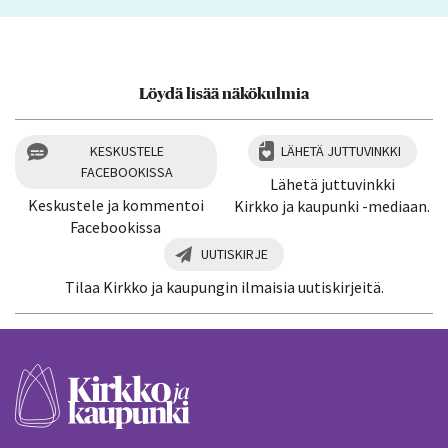
Löydä lisää näkökulmia
KESKUSTELE
LÄHETÄ JUTTUVINKKI
FACEBOOKISSA
Lähetä juttuvinkki
Keskustele ja kommentoi
Kirkko ja kaupunki -mediaan.
Facebookissa
UUTISKIRJE
Tilaa Kirkko ja kaupungin ilmaisia uutiskirjeitä.