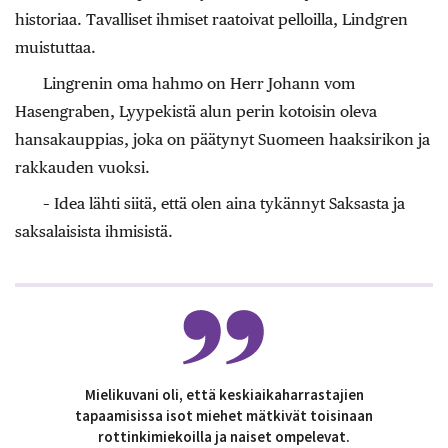
historiaa. Tavalliset ihmiset raatoivat pelloilla, Lindgren
muistuttaa.
Lingrenin oma hahmo on Herr Johann vom
Hasengraben, Lyypekistä alun perin kotoisin oleva
hansakauppias, joka on päätynyt Suomeen haaksirikon ja
rakkauden vuoksi.
– Idea lähti siitä, että olen aina tykännyt Saksasta ja
saksalaisista ihmisistä.
Mielikuvani oli, että keskiaikaharrastajien
tapaamisissa isot miehet mätkivät toisinaan
rottinkimiekoilla ja naiset ompelevat.