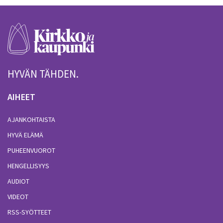
HYVÄN TÄHDEN.
AIHEET
AJANKOHTAISTA
HYVÄ ELÄMÄ
PUHEENVUOROT
HENGELLISYYS
AUDIOT
VIDEOT
RSS-SYÖTTEET