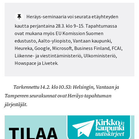
Heräys-seminaaria voi seurata etäyhteyden
kautta perjantaina 28.3. klo 9–15. Tapahtumassa
ovat mukana myös EU Komission Suomen
edustusto, Aalto-yliopisto, Vantaan kaupunki,
Heureka, Google, Microsoft, Business Finland, FCAI,
Liikenne- ja viestintäministeriö, Ulkoministeriö,
Howspace ja Livetek.
Tarkennettu 14.2. klo 10.53: Helsingin, Vantaan ja
Tampereen seurakunnat ovat Heräys-tapahtuman
järjestäjät.