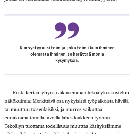
Kun syntyy uusi toimija, joka toimii kuin ihminen
olematta ihminen, se herättää monia
kysymyksiä.
Koski kertaa lyhyesti aikaisemman tekoälykeskustelun
näkökulmia: Merkittävä osa nykyisistä työpaikoista häviää
tai muuttuu toisenlaisiksi, ja murros vaikuttaa
ennakoimattomilla tavoilla lähes kaikkeen työhön.
Tekoälyn tuottama todellisuus muuttaa käsityksiämme