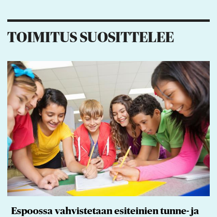
19
9
7
2
TOIMITUS SUOSITTELEE
Espoossa vahvistetaan esiteinien tunne- ja