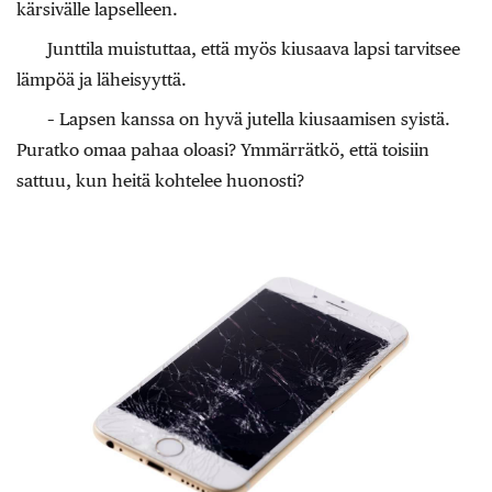
kärsivälle lapselleen.
Junttila muistuttaa, että myös kiusaava lapsi tarvitsee
lämpöä ja läheisyyttä.
– Lapsen kanssa on hyvä jutella kiusaamisen syistä.
Puratko omaa pahaa oloasi? Ymmärrätkö, että toisiin
sattuu, kun heitä kohtelee huonosti?