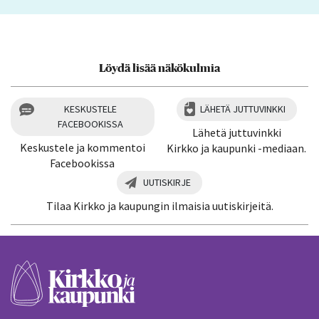
Löydä lisää näkökulmia
KESKUSTELE
LÄHETÄ JUTTUVINKKI
FACEBOOKISSA
Lähetä juttuvinkki
Keskustele ja kommentoi
Kirkko ja kaupunki -mediaan.
Facebookissa
UUTISKIRJE
Tilaa Kirkko ja kaupungin ilmaisia uutiskirjeitä.