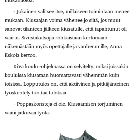
mukanaoloa.
– Jokainen valitsee itse, millaiseen toimintaan menee
mukaan. Kiusaajan voima vähenee jo siitä, jos muut
sanovat tilanteen jälkeen kiusatulle, että tapahtunut oli
väärin. Sivustakatsojia rohkaistaan kertomaan
näkemästään myös opettajalle ja vanhemmille, Anna
Eskola kertoo.
KiVa koulu -ohjelmassa on selvitelty, miksi joissakin
kouluissa kiusataan huomattavasti vähemmän kuin
toisissa. Lopputulos on, että aktiivinen ja pitkäjänteinen
työskentely tuottaa tuloksia.
– Poppaskonsteja ei ole. Kiusaamisen torjuminen
vaatii jatkuvaa työtä.