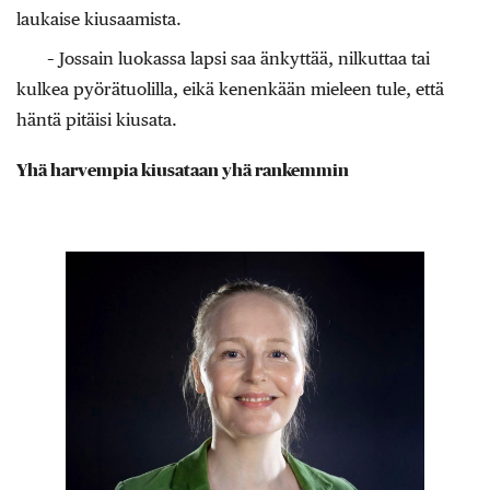
laukaise kiusaamista.
– Jossain luokassa lapsi saa änkyttää, nilkuttaa tai
kulkea pyörätuolilla, eikä kenenkään mieleen tule, että
häntä pitäisi kiusata.
Yhä harvempia kiusataan yhä rankemmin