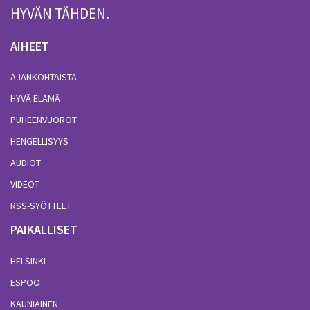
HYVÄN TÄHDEN.
AIHEET
AJANKOHTAISTA
HYVÄ ELÄMÄ
PUHEENVUOROT
HENGELLISYYS
AUDIOT
VIDEOT
RSS-SYÖTTEET
PAIKALLISET
HELSINKI
ESPOO
KAUNIAINEN