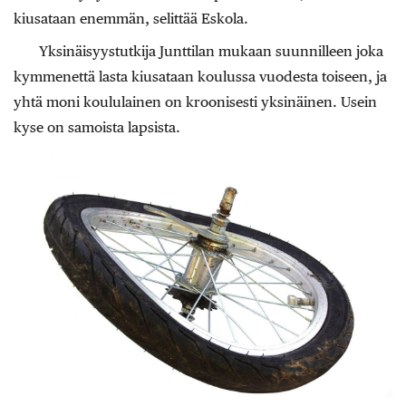
kiusataan enemmän, selittää Eskola.
Yksinäisyystutkija Junttilan mukaan suunnilleen joka
kymmenettä lasta kiusataan koulussa vuodesta toiseen, ja
yhtä moni koululainen on kroonisesti yksinäinen. Usein
kyse on samoista lapsista.