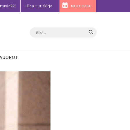
ttuvinkki
Tilaa uutiskirje
MENOHAKU
Hae
VUOROT