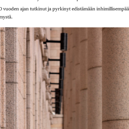
20 vuoden ajan tutkinut ja pyrkinyt edistämään inhimillisempää
emystä.