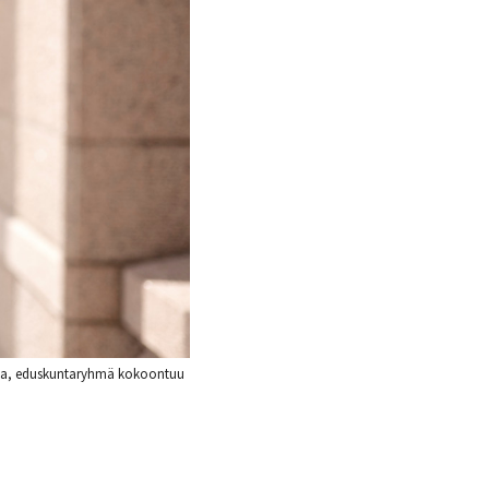
ussa, eduskuntaryhmä kokoontuu