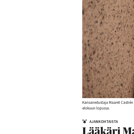
Kansanedustaja Maaret Castrén 
elokuun lopussa.
AJANKOHTAISTA
Lääkäri Ma