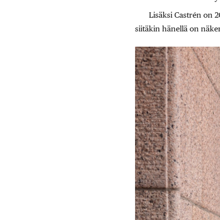
Lisäksi Castrén on 
siitäkin hänellä on näk