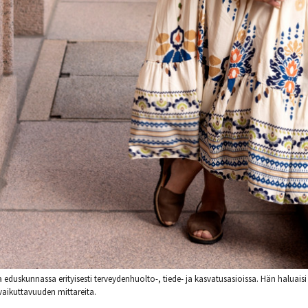
 eduskunnassa erityisesti terveydenhuolto-, tiede- ja kasvatusasioissa. Hän haluai
aikuttavuuden mittareita.