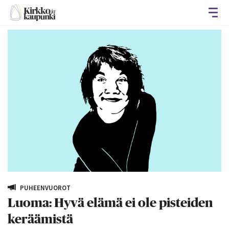
Avaa
PUHEENVUOROT
Luoma: Hyvä elämä ei ole pisteiden
keräämistä