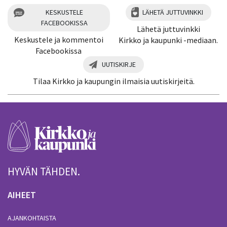
KESKUSTELE
LÄHETÄ JUTTUVINKKI
FACEBOOKISSA
Lähetä juttuvinkki
Keskustele ja kommentoi
Kirkko ja kaupunki -mediaan.
Facebookissa
UUTISKIRJE
Tilaa Kirkko ja kaupungin ilmaisia uutiskirjeitä.
HYVÄN TÄHDEN.
AIHEET
AJANKOHTAISTA