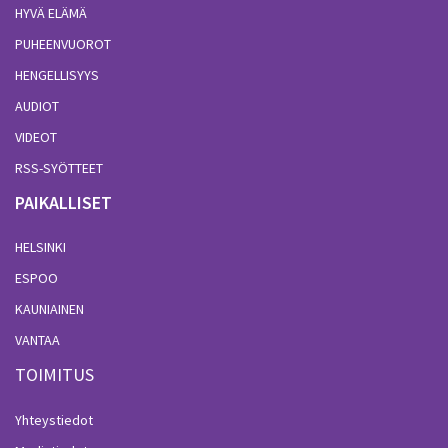
HYVÄ ELÄMÄ
PUHEENVUOROT
HENGELLISYYS
AUDIOT
VIDEOT
RSS-SYÖTTEET
PAIKALLISET
HELSINKI
ESPOO
KAUNIAINEN
VANTAA
TOIMITUS
Yhteystiedot