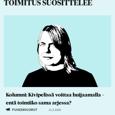
TOIMITUS SUOSITTELEE
Kolumni: Kivipelissä voittaa huijaamalla –
entä toimiiko sama arjessa?
PUHEENVUOROT
11.5.2026