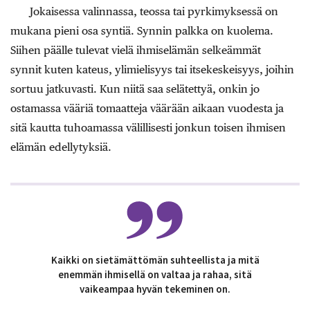
Jokaisessa valinnassa, teossa tai pyrkimyksessä on
mukana pieni osa syntiä. Synnin palkka on kuolema.
Siihen päälle tulevat vielä ihmiselämän selkeämmät
synnit kuten kateus, ylimielisyys tai itsekeskeisyys, joihin
sortuu jatkuvasti. Kun niitä saa selätettyä, onkin jo
ostamassa vääriä tomaatteja väärään aikaan vuodesta ja
sitä kautta tuhoamassa välillisesti jonkun toisen ihmisen
elämän edellytyksiä.
Kaikki on sietämättömän suhteellista ja mitä
enemmän ihmisellä on valtaa ja rahaa, sitä
vaikeampaa hyvän tekeminen on.