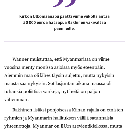
Kirkon Ulkomaanapu päätti viime viikolla antaa
50 000 euroa hätäapua Rakhinen väkivaltaa
paenneille.
Wanner muistuttaa, että Myanmarissa on viime
vuosina menty monissa asioissa myös eteenpäin.
Aiemmin maa oli lähes täysin suljettu, mutta nykyisin
maasta saa nykyisin. Sotilasjuntan aikana maassa oli
tuhansia poliittisia vankeja, nyt heitä on paljon
vähemmän.
Rakhinen lisäksi pohjoisessa Kiinan rajalla on etnisten
ryhmien ja Myanmarin hallituksen välillä satunnaisia
yhteenottoja. Myanmar on EU:n asevientikiellossa, mutta