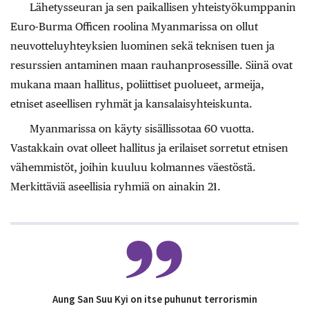
Lähetysseuran ja sen paikallisen yhteistyökumppanin
Euro-Burma Officen roolina Myanmarissa on ollut
neuvotteluyhteyksien luominen sekä teknisen tuen ja
resurssien antaminen maan rauhanprosessille. Siinä ovat
mukana maan hallitus, poliittiset puolueet, armeija,
etniset aseellisen ryhmät ja kansalaisyhteiskunta.
Myanmarissa on käyty sisällissotaa 60 vuotta.
Vastakkain ovat olleet hallitus ja erilaiset sorretut etnisen
vähemmistöt, joihin kuuluu kolmannes väestöstä.
Merkittäviä aseellisia ryhmiä on ainakin 21.
Aung San Suu Kyi on itse puhunut terrorismin