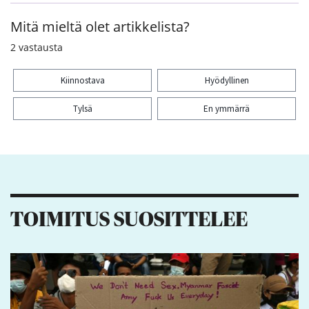
Mitä mieltä olet artikkelista?
2
vastausta
Kiinnostava
Hyödyllinen
Tylsä
En ymmärrä
Kiitos palautteesta! Jaa artikkeli:
TOIMITUS SUOSITTELEE