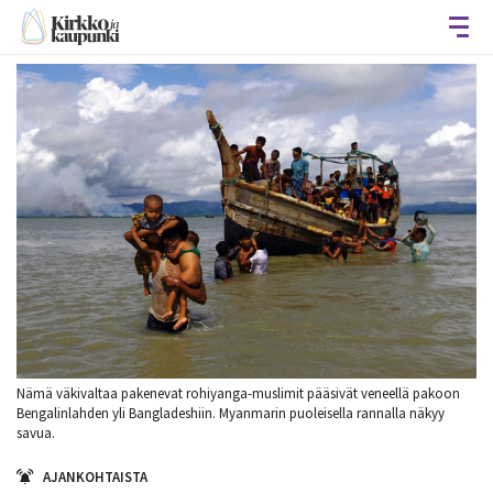
Avaa
Nämä väkivaltaa pakenevat rohiyanga-muslimit pääsivät veneellä pakoon
Bengalinlahden yli Bangladeshiin. Myanmarin puoleisella rannalla näkyy
savua.
AJANKOHTAISTA