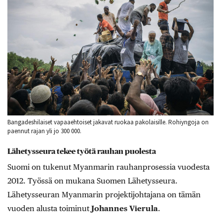
Bangadeshilaiset vapaaehtoiset jakavat ruokaa pakolaisille. Rohiyngoja on
paennut rajan yli jo 300 000.
Lähetysseura tekee työtä rauhan puolesta
Suomi on tukenut Myanmarin rauhanprosessia vuodesta
2012. Työssä on mukana Suomen Lähetysseura.
Lähetysseuran Myanmarin projektijohtajana on tämän
vuoden alusta toiminut
Johannes Vierula
.