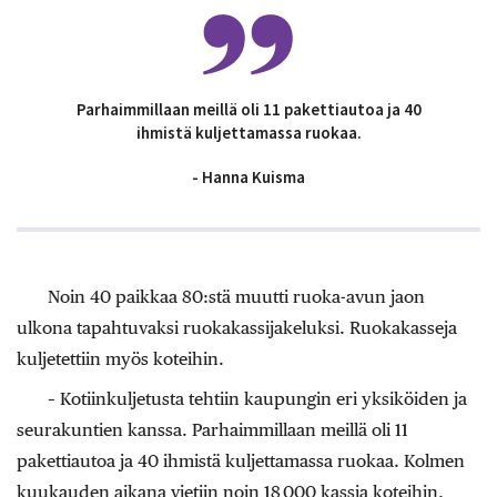
Parhaimmillaan meillä oli 11 pakettiautoa ja 40
ihmistä kuljettamassa ruokaa.
- Hanna Kuisma
Noin 40 paikkaa 80:stä muutti ruoka-avun jaon
ulkona tapahtuvaksi ruokakassijakeluksi. Ruokakasseja
kuljetettiin myös koteihin.
– Kotiinkuljetusta tehtiin kaupungin eri yksiköiden ja
seurakuntien kanssa. Parhaimmillaan meillä oli 11
pakettiautoa ja 40 ihmistä kuljettamassa ruokaa. Kolmen
kuukauden aikana vietiin noin 18 000 kassia koteihin,