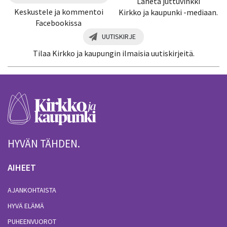
Lähetä juttuvinkki
Keskustele ja kommentoi
Kirkko ja kaupunki -mediaan.
Facebookissa
UUTISKIRJE
Tilaa Kirkko ja kaupungin ilmaisia uutiskirjeitä.
HYVÄN TÄHDEN.
AIHEET
AJANKOHTAISTA
HYVÄ ELÄMÄ
PUHEENVUOROT