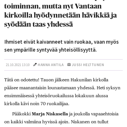
toiminnan, mutta nyt Vantaan
kirkoilla hyödynnetään hävikkiä ja
syödään taas yhdessä
Ihmiset eivät kaivanneet vain ruokaa, vaan myös
sen ympärille syntyvää yhteisöllisyyttä.
21.10.2021 13:10
HANNA ANTILA
JUSSI HELTTUNEN
Tätä on odotettu! Tauon jälkeen Hakunilan kirkolla
pääsee maanantaisin lounastamaan yhdessä. Heti syksyn
ensimmäisessä yhteisöruokailussa lokakuun alussa
kirkolla kävi noin 70 ruokailijaa.
Pääkokki
Marja Niskasella
ja joukolla vapaaehtoisia
on kaikki valmiina hyvissä ajoin. Niskanen on tullut