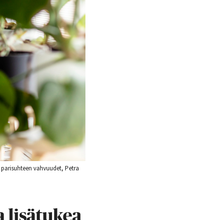
s parisuhteen vahvuudet, Petra
a lisätukea