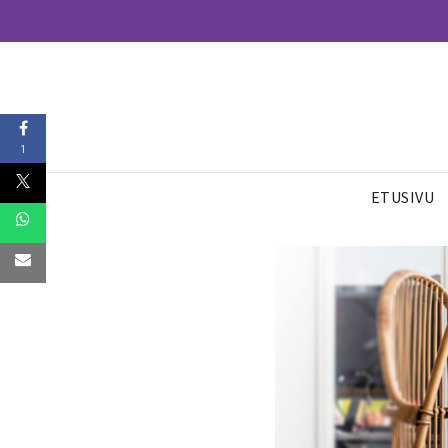
1
ETUSIVU