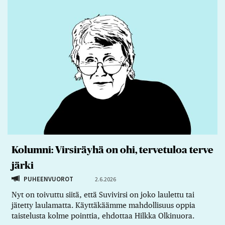
Kolumni: Virsiräyhä on ohi, tervetuloa terve
järki
PUHEENVUOROT
2.6.2026
Nyt on toivuttu siitä, että Suvivirsi on joko laulettu tai
jätetty laulamatta. Käyttäkäämme mahdollisuus oppia
taistelusta kolme pointtia, ehdottaa Hilkka Olkinuora.