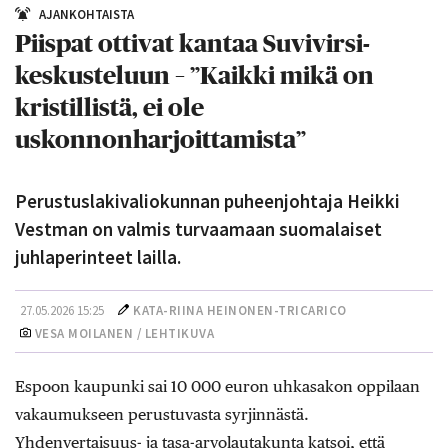
AJANKOHTAISTA
Piispat ottivat kantaa Suvivirsi-
keskusteluun – ”Kaikki mikä on
kristillistä, ei ole
uskonnonharjoittamista”
Perustuslakivaliokunnan puheenjohtaja Heikki
Vestman on valmis turvaamaan suomalaiset
juhlaperinteet lailla.
27.05.2026 15:25
KATA-RIINA HEINONEN-TRICARICO
VESA MOILANEN / LEHTIKUVA
Espoon kaupunki sai 10 000 euron uhkasakon oppilaan
vakaumukseen perustuvasta syrjinnästä.
Yhdenvertaisuus- ja tasa-arvolautakunta katsoi, että