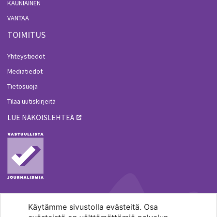
KAUNIAINEN
VANTAA
TOIMITUS
Yhteystiedot
Mediatiedot
Tietosuoja
Tilaa uutiskirjeitä
LUE NÄKÖISLEHTEÄ
Käytämme sivustolla evästeitä. Osa
MENOHAKU