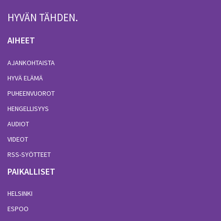
HYVÄN TÄHDEN.
AIHEET
AJANKOHTAISTA
HYVÄ ELÄMÄ
PUHEENVUOROT
HENGELLISYYS
AUDIOT
VIDEOT
RSS-SYÖTTEET
PAIKALLISET
HELSINKI
ESPOO